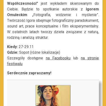
Współczesności”
jest wykładem skierowanym do
Ciebie. Będzie to spotkanie autorskie z
Igorem
Omuleckim
„Fotografia, widzenie i myślenie”.
Twórczość Igora obejmuje fotograficzny paradokument,
sound art, prace konceptualne i film eksperymentalny.
W ostatnich latach tworzy dzieła związane z naturą,
rodziną i analizą struktur.
Kiedy:
27-29.11
Gdzie:
Sopot (różne lokalizacje)
Szczegóły dostępne
na Facebooku
lub
na stronie
festiwalu
Serdecznie zapraszamy!