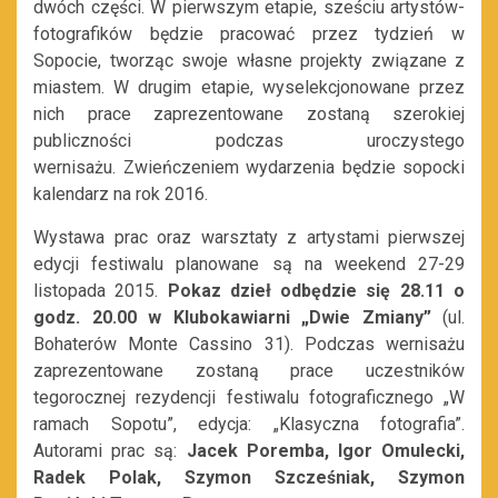
dwóch części. W pierwszym etapie, sześciu artystów-
fotografików będzie pracować przez tydzień w
Sopocie, tworząc swoje własne projekty związane z
miastem. W drugim etapie, wyselekcjonowane przez
nich prace zaprezentowane zostaną szerokiej
publiczności podczas uroczystego
wernisażu. Zwieńczeniem wydarzenia będzie sopocki
kalendarz na rok 2016.
Wystawa prac oraz warsztaty z artystami pierwszej
edycji festiwalu planowane są na weekend 27-29
listopada 2015.
Pokaz dzieł odbędzie się 28.11 o
godz. 20.00 w Klubokawiarni „Dwie Zmiany”
(ul.
Bohaterów Monte Cassino 31). Podczas wernisażu
zaprezentowane zostaną prace uczestników
tegorocznej rezydencji festiwalu fotograficznego „W
ramach Sopotu”, edycja: „Klasyczna fotografia”.
Autorami prac są:
Jacek Poremba, Igor Omulecki,
Radek Polak, Szymon Szcześniak, Szymon