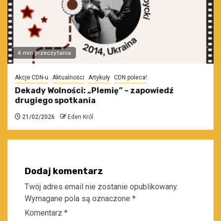
4 min przeczytania
Akcje CDN-u
Aktualności
Artykuły
CDN poleca!
Dekady Wolności: „Plemię” – zapowiedź
drugiego spotkania
21/02/2026
Eden Król
Dodaj komentarz
Twój adres email nie zostanie opublikowany.
Wymagane pola są oznaczone
*
Komentarz
*