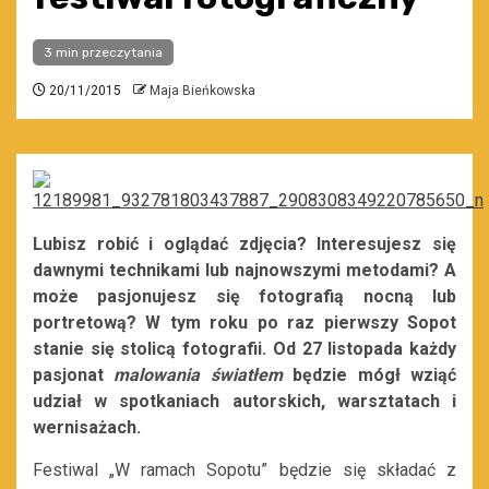
3 min przeczytania
20/11/2015
Maja Bieńkowska
Lubisz robić i oglądać zdjęcia? Interesujesz się
dawnymi technikami lub najnowszymi metodami? A
może pasjonujesz się fotografią nocną lub
portretową? W tym roku po raz pierwszy Sopot
stanie się stolicą fotografii. Od 27 listopada każdy
pasjonat
malowania światłem
będzie mógł wziąć
udział w spotkaniach autorskich, warsztatach i
wernisażach.
Festiwal „W ramach Sopotu” będzie się składać z