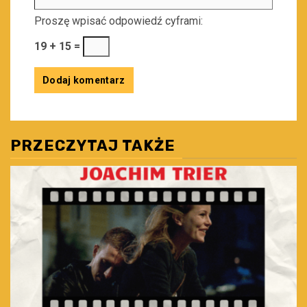
Proszę wpisać odpowiedź cyframi:
19 + 15 =
PRZECZYTAJ TAKŻE