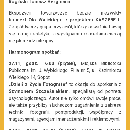
Rogiński Tomasz Bergmann.
Ekspozycji towarzyszyć będzie niezwykły
koncert Olo Walickiego z projektem KASZEBE II
.
Zespół tworzy grupa przyjaciół, którzy odważnie bawią
się formą i estetyką, a występami i koncertami cieszą
się jak młodzi chłopcy.
Harmonogram spotkań:
27.11, godz. 16.00 (piątek),
Miejska Biblioteka
Publiczna im. J. Wybickiego, Filia nr 5, ul. Kazimierza
Wielkiego 14, Sopot
„Dzień z Życia Fotografa”
to okazja do spotkania z
Szymonem Szcześniakiem
, specjalistą od portretu
psychologicznego. Autor nie tylko omówi swoje prace,
ale także przybliży słuchaczom zagadnienia z zakresu
techniki fotografii, postprodukcji, współpracy z
magazynami, agencjami menadżerskimi i reklamowymi.