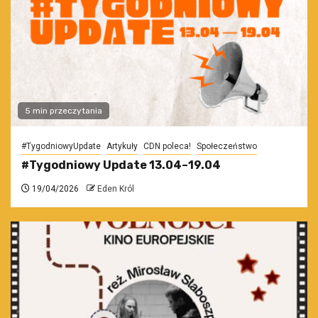
5 min przeczytania
#TygodniowyUpdate
Artykuły
CDN poleca!
Społeczeństwo
#Tygodniowy Update 13.04–19.04
19/04/2026
Eden Król