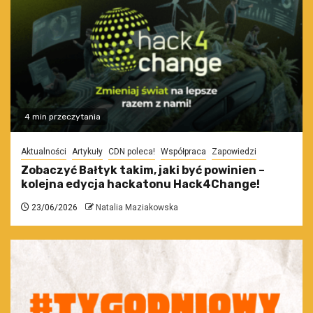
4 min przeczytania
Aktualności
Artykuły
CDN poleca!
Współpraca
Zapowiedzi
Zobaczyć Bałtyk takim, jaki być powinien –
kolejna edycja hackatonu Hack4Change!
23/06/2026
Natalia Maziakowska