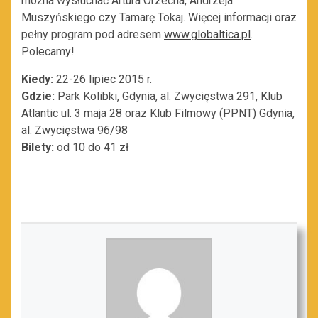
można wysłuchać Artura Orzecha, Andrzeja
Muszyńskiego czy Tamarę Tokaj. Więcej informacji oraz
pełny program pod adresem
www.globaltica.pl
.
Polecamy!
Kiedy:
22-26 lipiec 2015 r.
Gdzie:
Park Kolibki, Gdynia, al. Zwycięstwa 291, Klub
Atlantic ul. 3 maja 28 oraz Klub Filmowy (PPNT) Gdynia,
al. Zwycięstwa 96/98
Bilety:
od 10 do 41 zł