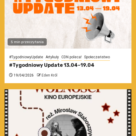
5 min przeczytania
#TygodniowyUpdate
Artykuły
CDN poleca!
Społeczeństwo
#Tygodniowy Update 13.04–19.04
19/04/2026
Eden Król