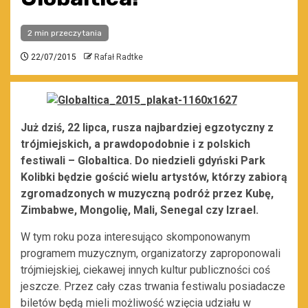
2 min przeczytania
22/07/2015
Rafał Radtke
Już dziś, 22 lipca, rusza najbardziej egzotyczny z
trójmiejskich, a prawdopodobnie i z polskich
festiwali – Globaltica. Do niedzieli gdyński Park
Kolibki będzie gościć wielu artystów, którzy zabiorą
zgromadzonych w muzyczną podróż przez Kubę,
Zimbabwe, Mongolię, Mali, Senegal czy Izrael.
W tym roku poza interesująco skomponowanym
programem muzycznym, organizatorzy zaproponowali
trójmiejskiej, ciekawej innych kultur publiczności coś
jeszcze. Przez cały czas trwania festiwalu posiadacze
biletów będą mieli możliwość wzięcia udziału w