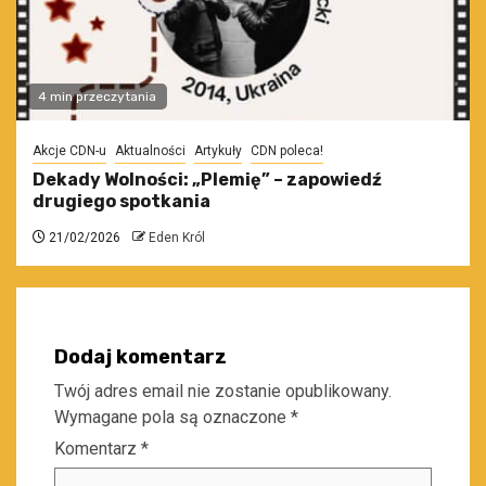
4 min przeczytania
Akcje CDN-u
Aktualności
Artykuły
CDN poleca!
Dekady Wolności: „Plemię” – zapowiedź
drugiego spotkania
21/02/2026
Eden Król
Dodaj komentarz
Twój adres email nie zostanie opublikowany.
Wymagane pola są oznaczone
*
Komentarz
*