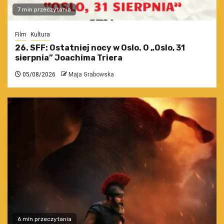
7 min przeczytania
Film
Kultura
26. SFF: Ostatniej nocy w Oslo. O „Oslo, 31
sierpnia” Joachima Triera
05/08/2026
Maja Grabowska
6 min przeczytania