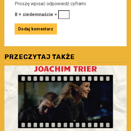
Proszę wpisać odpowiedź cyframi:
8 + siedemnaście =
PRZECZYTAJ TAKŻE