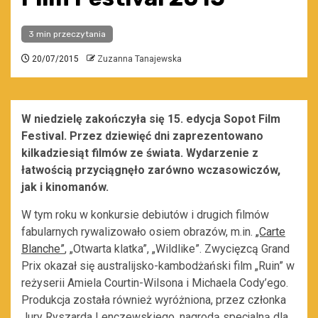
3 min przeczytania
20/07/2015
Zuzanna Tanajewska
W niedzielę zakończyła się 15. edycja Sopot Film
Festival. Przez dziewięć dni zaprezentowano
kilkadziesiąt filmów ze świata. Wydarzenie z
łatwością przyciągnęło zarówno wczasowiczów,
jak i kinomanów.
W tym roku w konkursie debiutów i drugich filmów
fabularnych rywalizowało osiem obrazów, m.in.
„Carte
Blanche”
, „Otwarta klatka”, „Wildlike”. Zwycięzcą Grand
Prix okazał się australijsko-kambodżański film „Ruin” w
reżyserii Amiela Courtin-Wilsona i Michaela Cody’ego.
Produkcja została również wyróżniona, przez członka
Jury Ryszarda Lenczewskiego, nagrodą specjalną dla