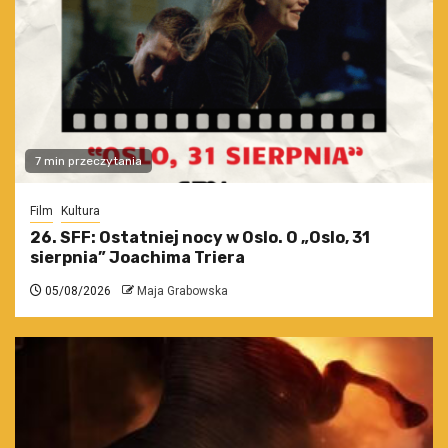
7 min przeczytania
Film
Kultura
26. SFF: Ostatniej nocy w Oslo. O „Oslo, 31
sierpnia” Joachima Triera
05/08/2026
Maja Grabowska