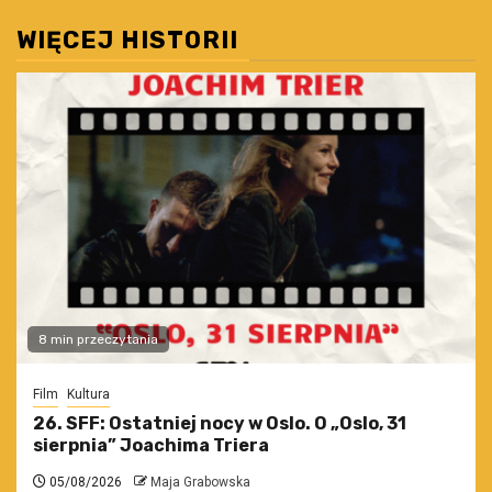
WIĘCEJ HISTORII
8 min przeczytania
Film
Kultura
26. SFF: Ostatniej nocy w Oslo. O „Oslo, 31
sierpnia” Joachima Triera
05/08/2026
Maja Grabowska