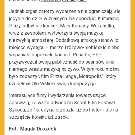
Jednak organizatorzy wydarzenia nie ograniczają się
jedynie do dzieł wizualnych. Na sopockiej Kulturalnej
Plaży, odbył się koncert Mary Komasy. Wokalistka,
wraz z zespołem, wytworzyła swoją muzyką
niezwykłą atmosferę. Dodatkową atrakcję stanowiło
miejsce występu – morze i różowo-niebieskie niebo,
wspaniale dopełniało koncert. Ponadto, SFF
przyzwyczaił swoją publiczność do seansów kina
niemego wraz z muzyką na żywo. W tym roku można
było zobaczyć film Fritza Langa „Metropolis”, który
uzupełniał Olo Walicki swoją kompozycją.
Interesujące filmy i wydarzenia towarzyszące,
sprawiają, że warto odwiedzić Sopot Film Festival.
Szkoda, że 15. edycja przeszła już do historii, ale na
szczęście kolejna już za rok.
Fot. Magda Drozdek