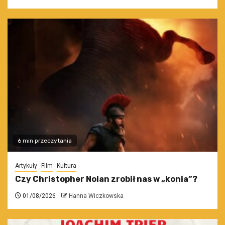
6 min przeczytania
Artykuły
Film
Kultura
Czy Christopher Nolan zrobił nas w „konia”?
01/08/2026
Hanna Wiczkowska