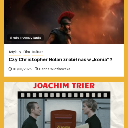
6 min przeczytania
Artykuły
Film
Kultura
Czy Christopher Nolan zrobił nas w „konia”?
01/08/2026
Hanna Wiczkowska