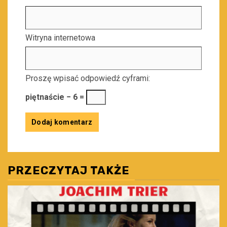
Witryna internetowa
Proszę wpisać odpowiedź cyframi:
piętnaście − 6 =
PRZECZYTAJ TAKŻE