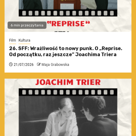
6 min przeczytania
Film
Kultura
26. SFF: Wrażliwość to nowy punk. O „Reprise.
Od początku, raz jeszcze” Joachima Triera
21/07/2026
Maja Grabowska