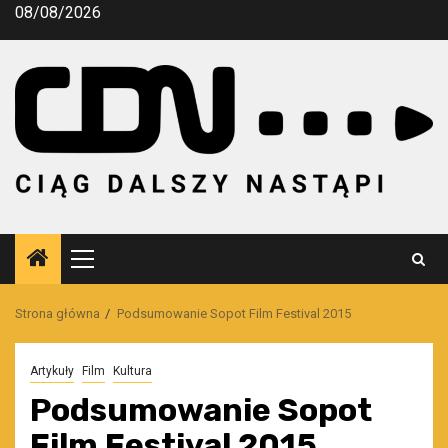
Przejdź
08/08/2026
do
treści
Menu
główne
Strona główna
Podsumowanie Sopot Film Festival 2015
Artykuły
Film
Kultura
Podsumowanie Sopot
Film Festival 2015