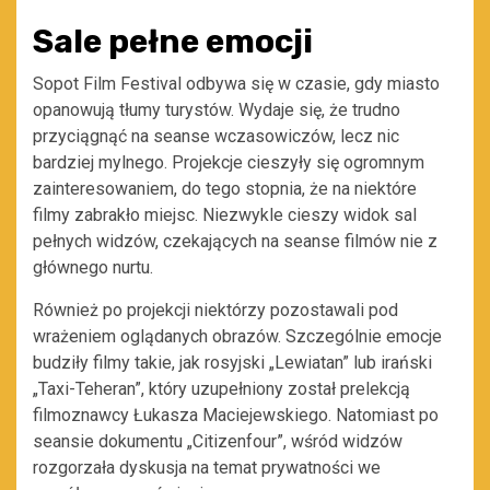
Sale pełne emocji
Sopot Film Festival odbywa się w czasie, gdy miasto
opanowują tłumy turystów. Wydaje się, że trudno
przyciągnąć na seanse wczasowiczów, lecz nic
bardziej mylnego. Projekcje cieszyły się ogromnym
zainteresowaniem, do tego stopnia, że na niektóre
filmy zabrakło miejsc. Niezwykle cieszy widok sal
pełnych widzów, czekających na seanse filmów nie z
głównego nurtu.
Również po projekcji niektórzy pozostawali pod
wrażeniem oglądanych obrazów. Szczególnie emocje
budziły filmy takie, jak rosyjski „Lewiatan” lub irański
„Taxi-Teheran”, który uzupełniony został prelekcją
filmoznawcy Łukasza Maciejewskiego. Natomiast po
seansie dokumentu „Citizenfour”, wśród widzów
rozgorzała dyskusja na temat prywatności we