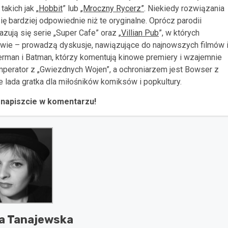
akich jak „
Hobbit
” lub
„Mroczny Rycerz”
. Niekiedy rozwiązania
 bardziej odpowiednie niż te oryginalne. Oprócz parodii
ują się serie „Super Cafe” oraz „
Villian Pub
”, w których
owie – prowadzą dyskusje, nawiązujące do najnowszych filmów 
rman i Batman, którzy komentują kinowe premiery i wzajemnie
perator z „Gwiezdnych Wojen”, a ochroniarzem jest Bowser z
 lada gratka dla miłośników komiksów i popkultury.
 napiszcie w komentarzu!
a Tanajewska