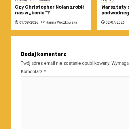
Czy Christopher Nolan zrobił
Warsztaty 
nas w „konia”?
podwodneg
01/08/2026
Hanna Wiczkowska
02/07/2026
Dodaj komentarz
Twój adres email nie zostanie opublikowany.
Wymagan
Komentarz
*