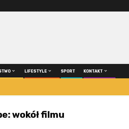
STWO
LIFESTYLE
SPORT
KONTAKT
e: wokół filmu