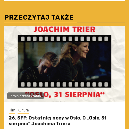
PRZECZYTAJ TAKŻE
7 min przeczytania
Film
Kultura
26. SFF: Ostatniej nocy w Oslo. O „Oslo, 31
sierpnia” Joachima Triera