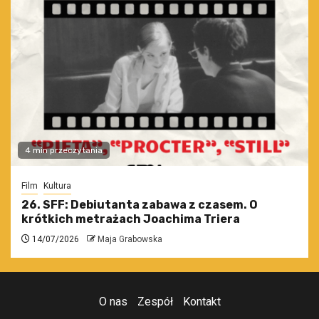
4 min przeczytania
Film
Kultura
26. SFF: Debiutanta zabawa z czasem. O
krótkich metrażach Joachima Triera
14/07/2026
Maja Grabowska
O nas
Zespół
Kontakt