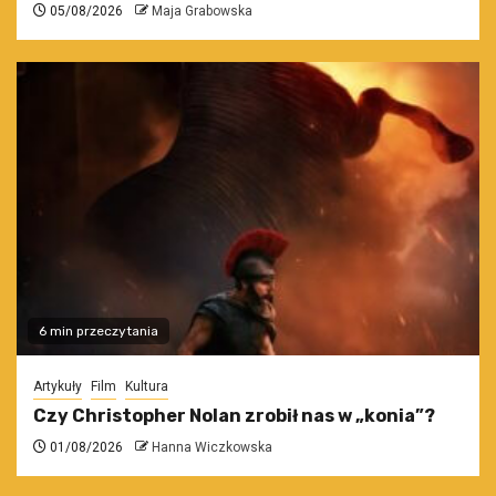
05/08/2026
Maja Grabowska
6 min przeczytania
Artykuły
Film
Kultura
Czy Christopher Nolan zrobił nas w „konia”?
01/08/2026
Hanna Wiczkowska