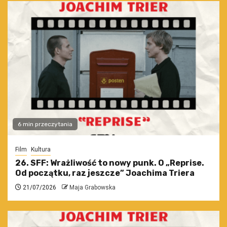
6 min przeczytania
Film
Kultura
26. SFF: Wrażliwość to nowy punk. O „Reprise.
Od początku, raz jeszcze” Joachima Triera
21/07/2026
Maja Grabowska