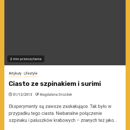
2 min przeczytania
Artykuły
Lifestyle
Ciasto ze szpinakiem i surimi
01/12/2013
Magdalena Drozdek
Eksperymenty są zawsze zaskakujące. Tak było w
przypadku tego ciasta. Niebanalne połączenie
szpinaku i paluszków krabowych – znanych też jako...