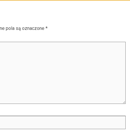
e pola są oznaczone
*