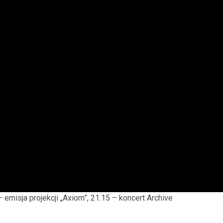
 emisja projekcji „Axiom”, 21.15 – koncert Archive