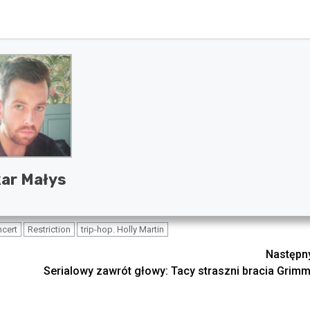
ar Małys
cert
Restriction
trip-hop. Holly Martin
Następn
Serialowy zawrót głowy: Tacy straszni bracia Grimm