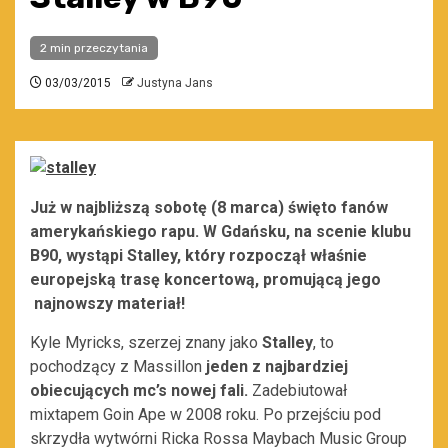
2 min przeczytania
03/03/2015
Justyna Jans
Już w najbliższą sobotę (8 marca) święto fanów
amerykańskiego rapu. W Gdańsku, na scenie klubu
B90, wystąpi Stalley, który rozpoczął właśnie
europejską trasę koncertową, promującą jego
najnowszy materiał!
Kyle Myricks, szerzej znany jako
Stalley
, to
pochodzący z Massillon
jeden z najbardziej
obiecujących mc’s nowej fali.
Zadebiutował
mixtapem Goin Ape w 2008 roku. Po przejściu pod
skrzydła wytwórni Ricka Rossa Maybach Music Group