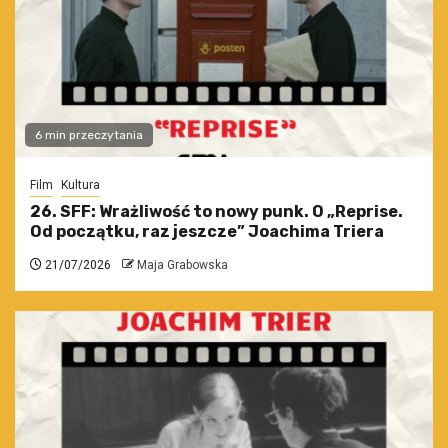
6 min przeczytania
Film
Kultura
26. SFF: Wrażliwość to nowy punk. O „Reprise.
Od początku, raz jeszcze” Joachima Triera
21/07/2026
Maja Grabowska