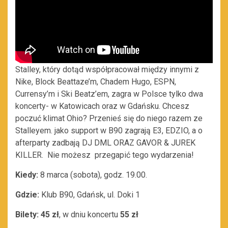
Stalley, który dotąd współpracował między innymi z
Nike, Block Beattaze’m, Chadem Hugo, ESPN,
Currensy’m i Ski Beatz’em, zagra w Polsce tylko dwa
koncerty- w Katowicach oraz w Gdańsku. Chcesz
poczuć klimat Ohio? Przenieś się do niego razem ze
Stalleyem. jako support w B90 zagrają E3, EDZIO, a o
afterparty zadbają DJ DML ORAZ GAVOR & JUREK
KILLER. Nie możesz przegapić tego wydarzenia!
Kiedy:
8 marca (sobota), godz. 19.00.
Gdzie:
Klub B90, Gdańsk, ul. Doki 1
Bilety:
45 zł
, w dniu koncertu
55 zł