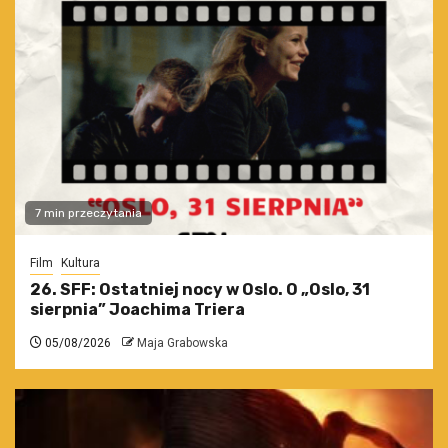
7 min przeczytania
Film
Kultura
26. SFF: Ostatniej nocy w Oslo. O „Oslo, 31
sierpnia” Joachima Triera
05/08/2026
Maja Grabowska