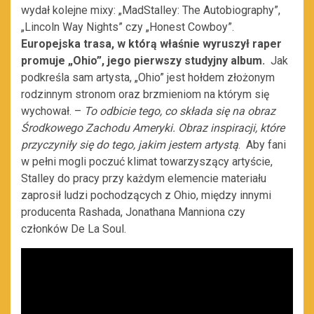
wydał kolejne mixy: „MadStalley: The Autobiography”,
„Lincoln Way Nights” czy „Honest Cowboy”.
Europejska trasa, w którą właśnie wyruszył raper
promuje „Ohio”, jego pierwszy studyjny album.
Jak
podkreśla sam artysta, „Ohio” jest hołdem złożonym
rodzinnym stronom oraz brzmieniom na którym się
wychował. –
To odbicie tego, co składa się na obraz
Środkowego Zachodu Ameryki. Obraz inspiracji, które
przyczyniły się do tego, jakim jestem artystą
. Aby fani
w pełni mogli poczuć klimat towarzyszący artyście,
Stalley do pracy przy każdym elemencie materiału
zaprosił ludzi pochodzących z Ohio, między innymi
producenta Rashada, Jonathana Manniona czy
członków De La Soul.