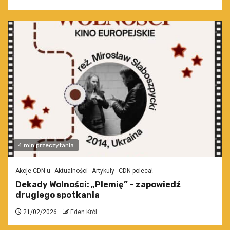
4 min przeczytania
Akcje CDN-u
Aktualności
Artykuły
CDN poleca!
Dekady Wolności: „Plemię” – zapowiedź
drugiego spotkania
21/02/2026
Eden Król