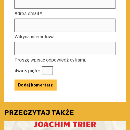
Adres email
*
Witryna internetowa
Proszę wpisać odpowiedź cyframi:
dwa × pięć =
PRZECZYTAJ TAKŻE