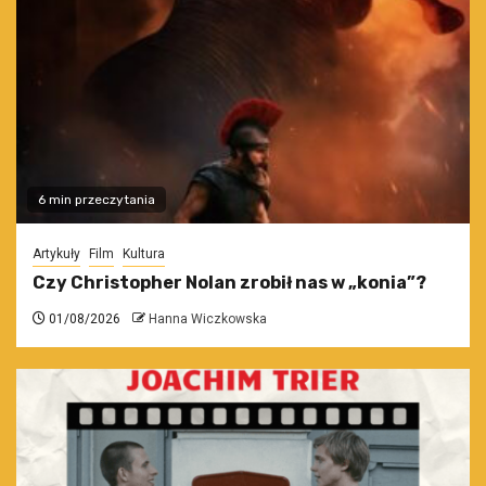
6 min przeczytania
Artykuły
Film
Kultura
Czy Christopher Nolan zrobił nas w „konia”?
01/08/2026
Hanna Wiczkowska