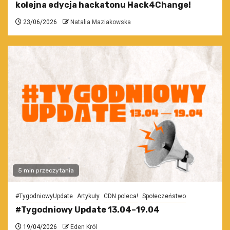
kolejna edycja hackatonu Hack4Change!
23/06/2026
Natalia Maziakowska
5 min przeczytania
#TygodniowyUpdate
Artykuły
CDN poleca!
Społeczeństwo
#Tygodniowy Update 13.04–19.04
19/04/2026
Eden Król