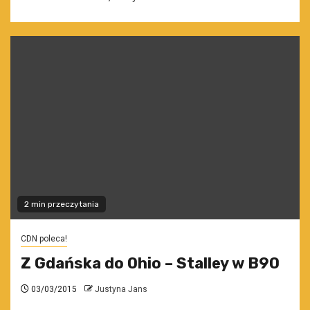
2 min przeczytania
CDN poleca!
Z Gdańska do Ohio – Stalley w B90
03/03/2015
Justyna Jans