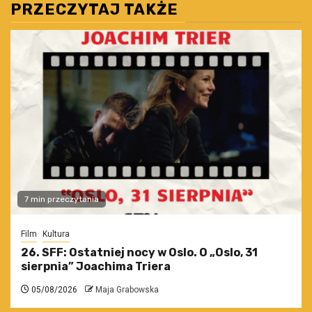
PRZECZYTAJ TAKŻE
7 min przeczytania
Film
Kultura
26. SFF: Ostatniej nocy w Oslo. O „Oslo, 31
sierpnia” Joachima Triera
05/08/2026
Maja Grabowska