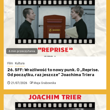
6 min przeczytania
Film
Kultura
26. SFF: Wrażliwość to nowy punk. O „Reprise.
Od początku, raz jeszcze” Joachima Triera
21/07/2026
Maja Grabowska