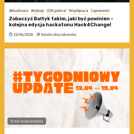
Aktualności
Artykuły
CDN poleca!
Współpraca
Zapowiedzi
Zobaczyć Bałtyk takim, jaki być powinien –
kolejna edycja hackatonu Hack4Change!
23/06/2026
Natalia Maziakowska
5 min przeczytania