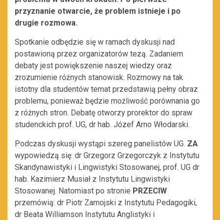
przyznanie otwarcie, że problem istnieje i po
drugie rozmowa.
Spotkanie odbędzie się w ramach dyskusji nad
postawioną przez organizatorów tezą. Zadaniem
debaty jest powiększenie naszej wiedzy oraz
zrozumienie różnych stanowisk. Rozmowy na tak
istotny dla studentów temat przedstawią pełny obraz
problemu, ponieważ będzie możliwość porównania go
z różnych stron. Debatę otworzy prorektor do spraw
studenckich prof. UG, dr hab. Józef Arno Włodarski.
Podczas dyskusji wystąpi szereg panelistów UG.
ZA
wypowiedzą się: dr Grzegorz Grzegorczyk z Instytutu
Skandynawistyki i Lingwistyki Stosowanej, prof. UG dr
hab. Kazimierz Musiał z Instytutu Lingwistyki
Stosowanej. Natomiast po stronie
PRZECIW
przemówią: dr Piotr Zamojski z Instytutu Pedagogiki,
dr Beata Williamson Instytutu Anglistyki i