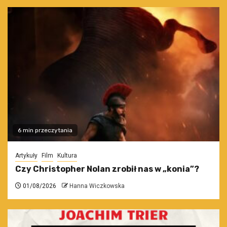
6 min przeczytania
Artykuły
Film
Kultura
Czy Christopher Nolan zrobił nas w „konia”?
01/08/2026
Hanna Wiczkowska