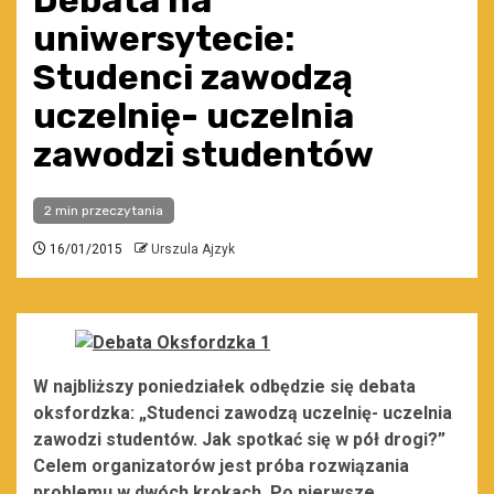
Debata na
uniwersytecie:
Studenci zawodzą
uczelnię- uczelnia
zawodzi studentów
2 min przeczytania
16/01/2015
Urszula Ajzyk
W najbliższy poniedziałek odbędzie się debata
oksfordzka: „Studenci zawodzą uczelnię- uczelnia
zawodzi studentów. Jak spotkać się w pół drogi?”
Celem organizatorów jest próba rozwiązania
problemu w dwóch krokach. Po pierwsze