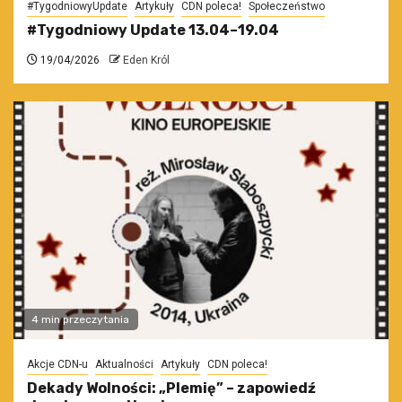
#TygodniowyUpdate
Artykuły
CDN poleca!
Społeczeństwo
#Tygodniowy Update 13.04–19.04
19/04/2026
Eden Król
4 min przeczytania
Akcje CDN-u
Aktualności
Artykuły
CDN poleca!
Dekady Wolności: „Plemię” – zapowiedź