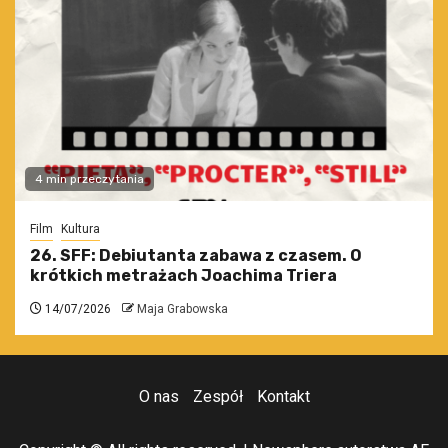
4 min przeczytania
Film
Kultura
26. SFF: Debiutanta zabawa z czasem. O
krótkich metrażach Joachima Triera
14/07/2026
Maja Grabowska
O nas
Zespół
Kontakt