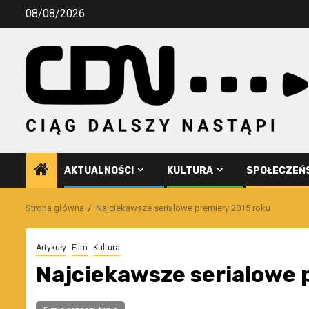
Przejdź
08/08/2026
do
treści
AKTUALNOŚCI
KULTURA
SPOŁECZEŃ
Strona główna
Najciekawsze serialowe premiery 2015 roku
Artykuły
Film
Kultura
Najciekawsze serialowe 