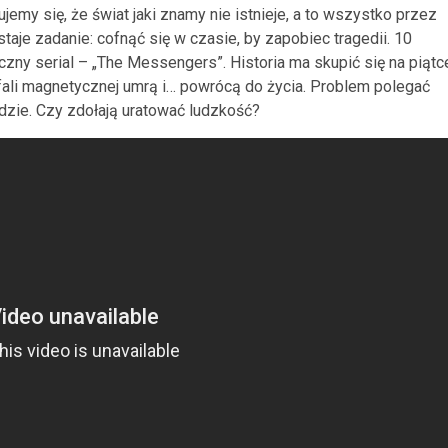
jemy się, że świat jaki znamy nie istnieje, a to wszystko przez
taje zadanie: cofnąć się w czasie, by zapobiec tragedii. 10
zny serial – „The Messengers”. Historia ma skupić się na piątc
 fali magnetycznej umrą i… powrócą do życia. Problem polegać
adzie. Czy zdołają uratować ludzkość?