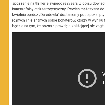
spojrzenie na thriller sławnego reżysera. Z opisu dowiadu
katastrofalny atak terrorystyczny. Pewien mężczyzna dos
kwietnia oprócz „Daredevila” dostaniemy postapokaliptyc
różnych i nie znanych sobie bohaterów, którzy w wyniku
będzie na tym, że poznają prawdę o zbliżającej się zagł