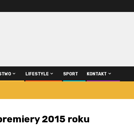
STWO
LIFESTYLE
SPORT
KONTAKT
premiery 2015 roku