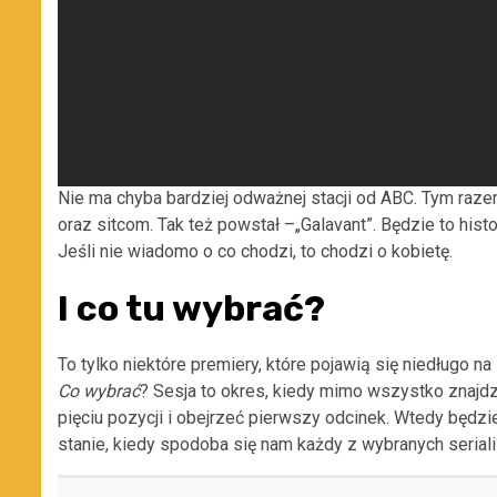
Nie ma chyba bardziej odważnej stacji od ABC. Tym raz
oraz sitcom. Tak też powstał –„Galavant”. Będzie to hist
Jeśli nie wiadomo o co chodzi, to chodzi o kobietę.
I co tu wybrać?
To tylko niektóre premiery, które pojawią się niedługo 
Co wybrać
? Sesja to okres, kiedy mimo wszystko znajdz
pięciu pozycji i obejrzeć pierwszy odcinek. Wtedy będzi
stanie, kiedy spodoba się nam każdy z wybranych seriali