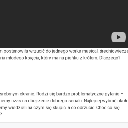
em postanowiła wrzucić do jednego worka musical, średniowiecz
oria młodego księcia, który ma na pieńku z królem. Dlaczego?
na srebrnym ekranie. Rodzi się bardzo problematyczne pytanie –
iemy czas na obejrzenie dobrego serialu. Najlepiej wybrać okoł
emy wiedzieli na czym się skupić, a co odrzucić. Choć co się
?