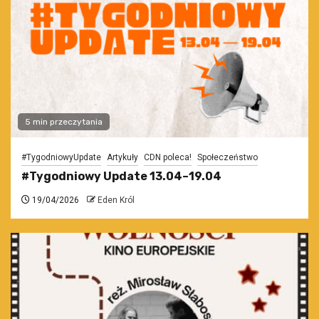
5 min przeczytania
#TygodniowyUpdate
Artykuły
CDN poleca!
Społeczeństwo
#Tygodniowy Update 13.04–19.04
19/04/2026
Eden Król