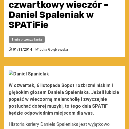
czwartkowy wieczór –
Daniel Spaleniak w
SPATiFie
1 min przeczytania
01/11/2014
Julia Gołębiewska
W czwartek, 6 listopada Sopot rozbrzmi niskim i
głębokim głosem Daniela Spaleniaka. Jeżeli lubicie
popaść w wieczorną melancholię i zwyczajnie
posłuchać dobrej muzyki, to tego dnia SPATiF
będzie odpowiednim miejscem dla was.
Historia kariery Daniela Spaleniaka jest wyjątkowo