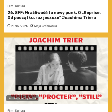
Film
Kultura
26. SFF: Wrażliwość to nowy punk. O „Reprise.
Od początku, raz jeszcze” Joachima Triera
21/07/2026
Maja Grabowska
4 min przeczytania
Film
Kultura