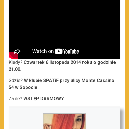
Kiedy?
Czwartek 6 listopada 2014 roku o godzinie
21.00.
Gdzie?
W klubie SPATiF przy ulicy Monte Cassino
54 w Sopocie.
Za ile?
WSTĘP DARMOWY.