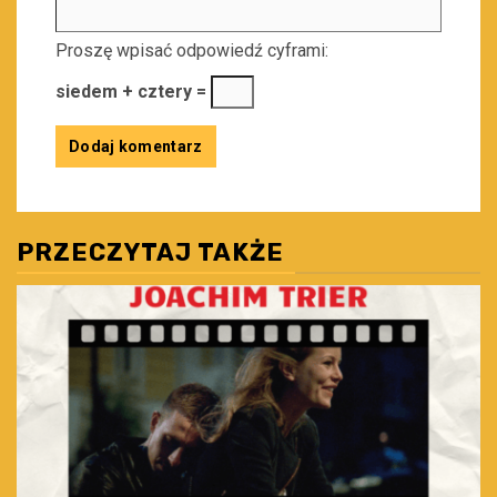
Proszę wpisać odpowiedź cyframi:
siedem + cztery =
PRZECZYTAJ TAKŻE