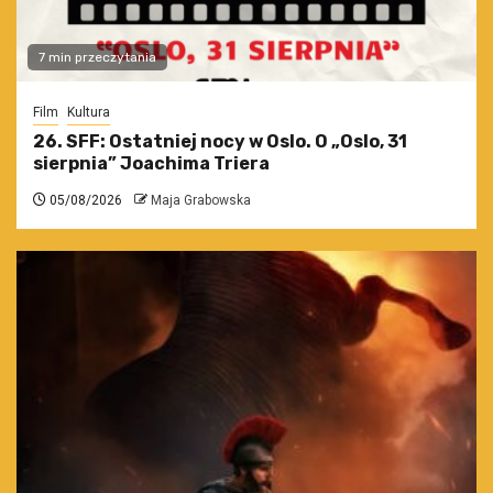
7 min przeczytania
Film
Kultura
26. SFF: Ostatniej nocy w Oslo. O „Oslo, 31
sierpnia” Joachima Triera
05/08/2026
Maja Grabowska