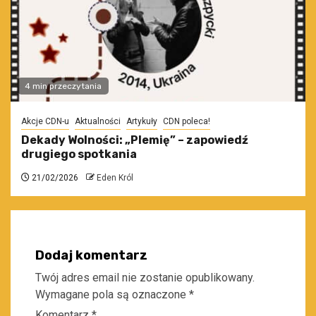
4 min przeczytania
Akcje CDN-u
Aktualności
Artykuły
CDN poleca!
Dekady Wolności: „Plemię” – zapowiedź
drugiego spotkania
21/02/2026
Eden Król
Dodaj komentarz
Twój adres email nie zostanie opublikowany.
Wymagane pola są oznaczone
*
Komentarz
*