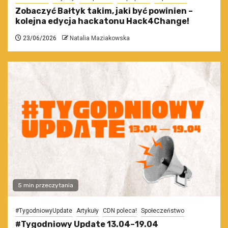
Zobaczyć Bałtyk takim, jaki być powinien –
kolejna edycja hackatonu Hack4Change!
23/06/2026
Natalia Maziakowska
5 min przeczytania
#TygodniowyUpdate
Artykuły
CDN poleca!
Społeczeństwo
#Tygodniowy Update 13.04–19.04