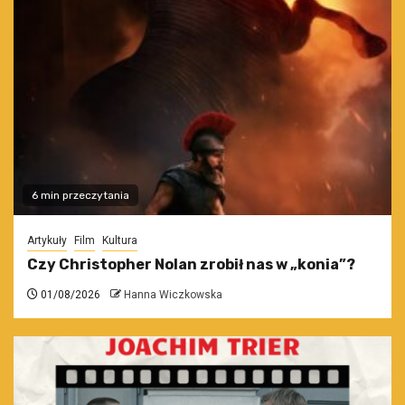
6 min przeczytania
Artykuły
Film
Kultura
Czy Christopher Nolan zrobił nas w „konia”?
01/08/2026
Hanna Wiczkowska