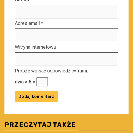
Adres email
*
Witryna internetowa
Proszę wpisać odpowiedź cyframi:
dwa × 5 =
PRZECZYTAJ TAKŻE