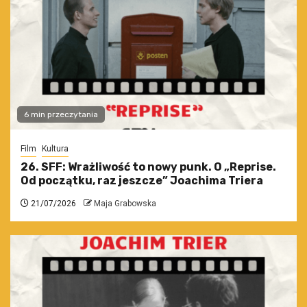
6 min przeczytania
Film
Kultura
26. SFF: Wrażliwość to nowy punk. O „Reprise.
Od początku, raz jeszcze” Joachima Triera
21/07/2026
Maja Grabowska