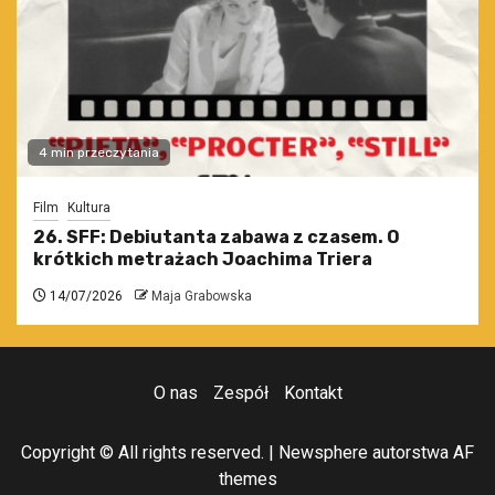
4 min przeczytania
Film
Kultura
26. SFF: Debiutanta zabawa z czasem. O
krótkich metrażach Joachima Triera
14/07/2026
Maja Grabowska
O nas
Zespół
Kontakt
Copyright © All rights reserved.
|
Newsphere
autorstwa AF
themes