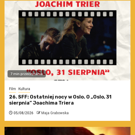
7 min przeczytania
Film
Kultura
26. SFF: Ostatniej nocy w Oslo. O „Oslo, 31
sierpnia” Joachima Triera
05/08/2026
Maja Grabowska