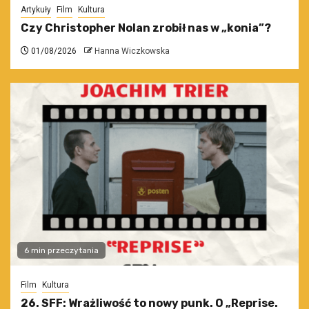
Artykuły
Film
Kultura
Czy Christopher Nolan zrobił nas w „konia”?
01/08/2026
Hanna Wiczkowska
6 min przeczytania
Film
Kultura
26. SFF: Wrażliwość to nowy punk. O „Reprise.