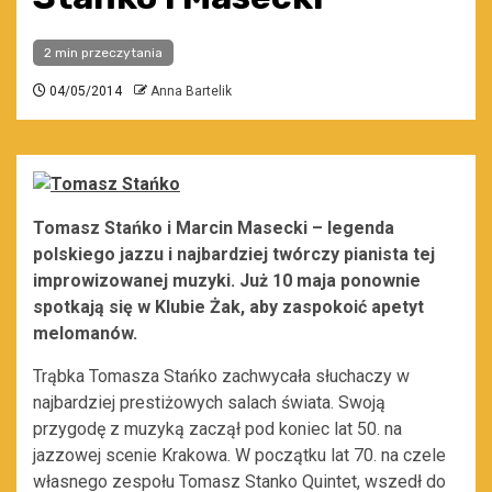
2 min przeczytania
04/05/2014
Anna Bartelik
Tomasz Stańko i Marcin Masecki – legenda
polskiego jazzu i najbardziej twórczy pianista tej
improwizowanej muzyki. Już 10 maja ponownie
spotkają się w Klubie Żak, aby zaspokoić apetyt
melomanów.
Trąbka Tomasza Stańko zachwycała słuchaczy w
najbardziej prestiżowych salach świata. Swoją
przygodę z muzyką zaczął pod koniec lat 50. na
jazzowej scenie Krakowa. W początku lat 70. na czele
własnego zespołu Tomasz Stanko Quintet, wszedł do