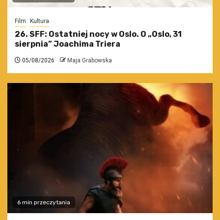
Film
Kultura
26. SFF: Ostatniej nocy w Oslo. O „Oslo, 31
sierpnia” Joachima Triera
05/08/2026
Maja Grabowska
6 min przeczytania