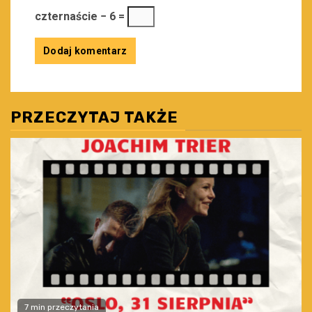
czternaście − 6 =
PRZECZYTAJ TAKŻE
7 min przeczytania