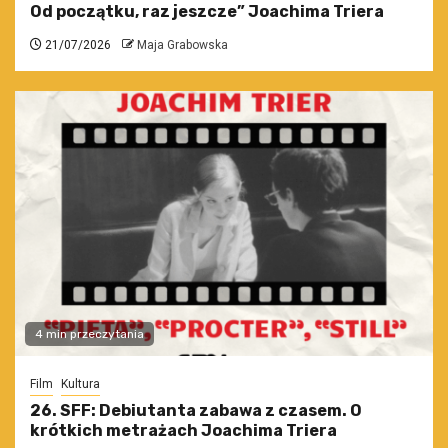
Od początku, raz jeszcze” Joachima Triera
21/07/2026
Maja Grabowska
4 min przeczytania
Film
Kultura
26. SFF: Debiutanta zabawa z czasem. O
krótkich metrażach Joachima Triera