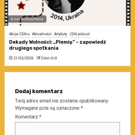
4 min przeczytania
Akcje CDN-u
Aktualności
Artykuły
CDN poleca!
Dekady Wolności: „Plemię” – zapowiedź
drugiego spotkania
21/02/2026
Eden Król
Dodaj komentarz
Twój adres email nie zostanie opublikowany.
Wymagane pola są oznaczone
*
Komentarz
*