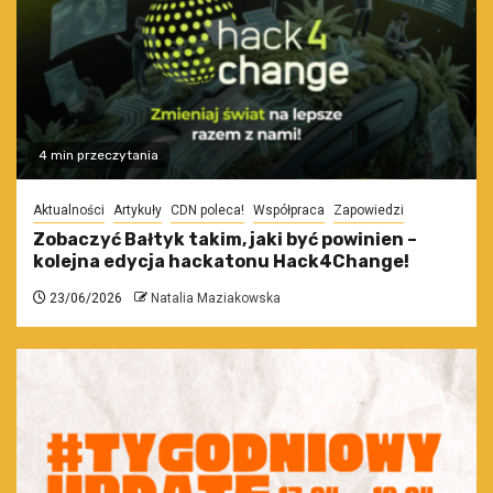
4 min przeczytania
Aktualności
Artykuły
CDN poleca!
Współpraca
Zapowiedzi
Zobaczyć Bałtyk takim, jaki być powinien –
kolejna edycja hackatonu Hack4Change!
23/06/2026
Natalia Maziakowska