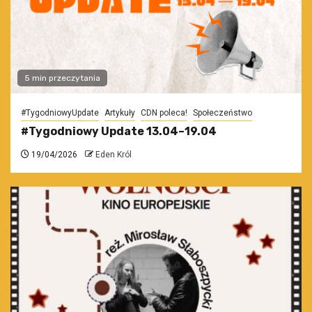
5 min przeczytania
#TygodniowyUpdate
Artykuły
CDN poleca!
Społeczeństwo
#Tygodniowy Update 13.04–19.04
19/04/2026
Eden Król