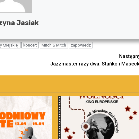
zyna Jasiak
ry Miejskiej
koncert
Mitch & Mitch
zapowiedź
Następn
Jazzmaster razy dwa. Stańko i Maseck