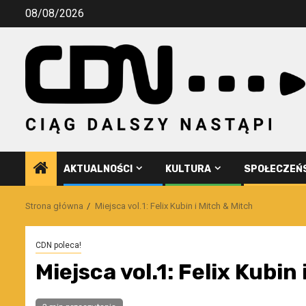
Przejdź
08/08/2026
do
treści
AKTUALNOŚCI
KULTURA
SPOŁECZEŃ
Strona główna
Miejsca vol.1: Felix Kubin i Mitch & Mitch
CDN poleca!
Miejsca vol.1: Felix Kubin