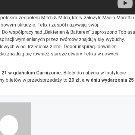
olskim zespołem Mitch & Mitch, który założyli: Macio Moretti i
bowym składzie. Felix i zespół nazywają swój
Do współpracy nad „Bakterien & Batterein” zaproszono Tobiasa
piracji wymienianych przez twórców znajdują się: wybuchy,
owych wind, trzęsienia ziemi. Dobór inspiracji powinien
ku znajdują się również starsze utwory Felixa w nowych
e 21 w gdańskim Garnizonie.
Bilety do nabycia w Instytucie
eny biletów w przedsprzedaży to
20 zł, a w dniu wydarzenia 25