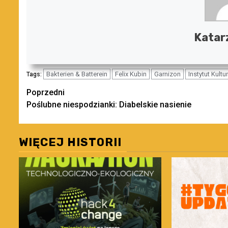
Katar
Bakterien & Batterein
Felix Kubin
Garnizon
Instytut Kultu
Tags:
Zobacz
Poprzedni
Poślubne niespodzianki: Diabelskie nasienie
wpisy
WIĘCEJ HISTORII