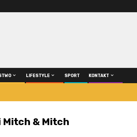
STWO
LIFESTYLE
SPORT
KONTAKT
 i Mitch & Mitch