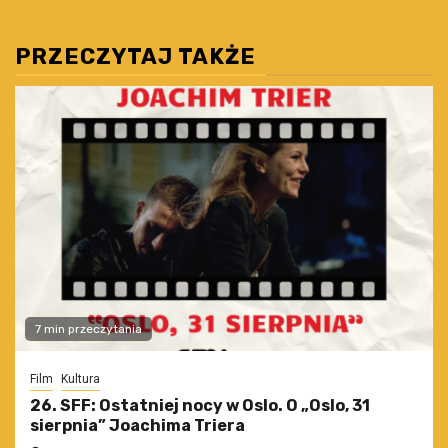
PRZECZYTAJ TAKŻE
7 min przeczytania
Film
Kultura
26. SFF: Ostatniej nocy w Oslo. O „Oslo, 31
sierpnia” Joachima Triera