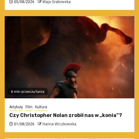
05/08/2026
Maja Grabowska
6 min przeczytania
Artykuły
Film
Kultura
Czy Christopher Nolan zrobił nas w „konia”?
01/08/2026
Hanna Wiczkowska