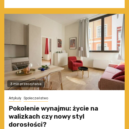
3 min przeczytania
Artykuły
Społeczeństwo
Pokolenie wynajmu: życie na
walizkach czy nowy styl
dorosłości?