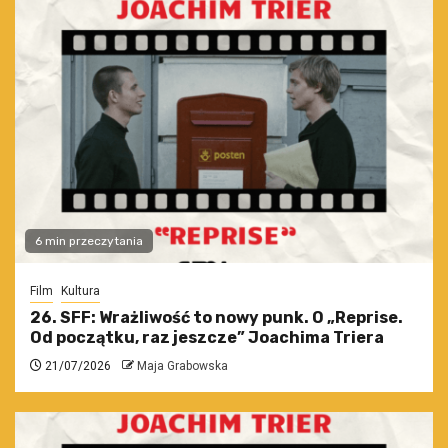
6 min przeczytania
Film
Kultura
26. SFF: Wrażliwość to nowy punk. O „Reprise.
Od początku, raz jeszcze” Joachima Triera
21/07/2026
Maja Grabowska