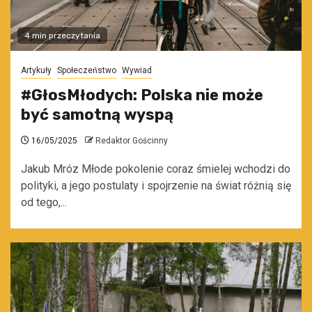
4 min przeczytania
Artykuły
Społeczeństwo
Wywiad
#GłosMłodych: Polska nie może
być samotną wyspą
16/05/2025
Redaktor Gościnny
Jakub Mróz Młode pokolenie coraz śmielej wchodzi do
polityki, a jego postulaty i spojrzenie na świat różnią się
od tego,...