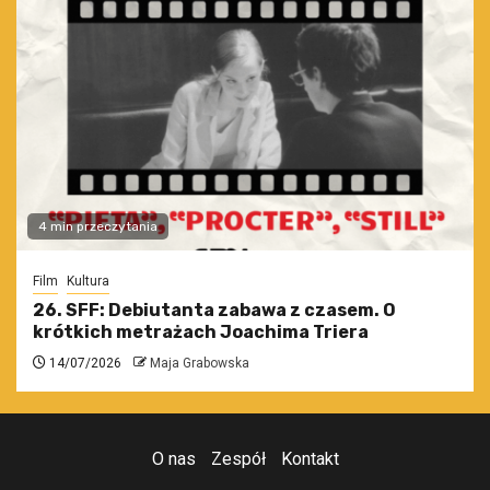
4 min przeczytania
Film
Kultura
26. SFF: Debiutanta zabawa z czasem. O
krótkich metrażach Joachima Triera
14/07/2026
Maja Grabowska
O nas
Zespół
Kontakt