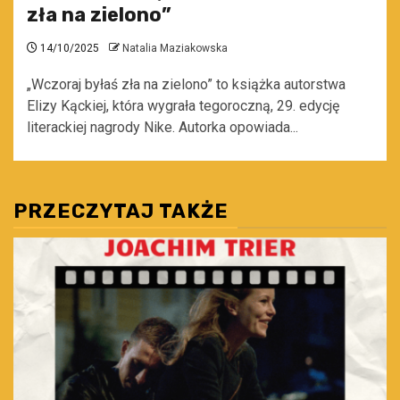
zła na zielono”
14/10/2025
Natalia Maziakowska
„Wczoraj byłaś zła na zielono” to książka autorstwa
Elizy Kąckiej, która wygrała tegoroczną, 29. edycję
literackiej nagrody Nike. Autorka opowiada...
PRZECZYTAJ TAKŻE