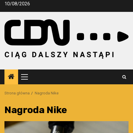
Przejdź
10/08/2026
do
treści
Menu
główne
Strona główna
Nagroda Nike
Nagroda Nike