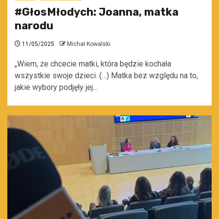
#GłosMłodych: Joanna, matka
narodu
11/05/2025
Michał Kowalski
„Wiem, że chcecie matki, która będzie kochała
wszystkie swoje dzieci. (…) Matka bez względu na to,
jakie wybory podjęły jej...