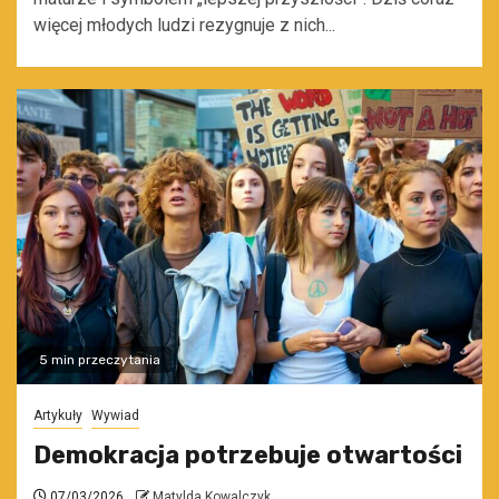
więcej młodych ludzi rezygnuje z nich...
5 min przeczytania
Artykuły
Wywiad
Demokracja potrzebuje otwartości
07/03/2026
Matylda Kowalczyk