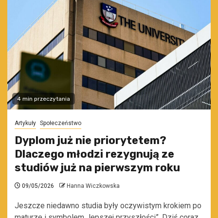
4 min przeczytania
Artykuły
Społeczeństwo
Dyplom już nie priorytetem?
Dlaczego młodzi rezygnują ze
studiów już na pierwszym roku
09/05/2026
Hanna Wiczkowska
Jeszcze niedawno studia były oczywistym krokiem po
maturze i symbolem „lepszej przyszłości”. Dziś coraz