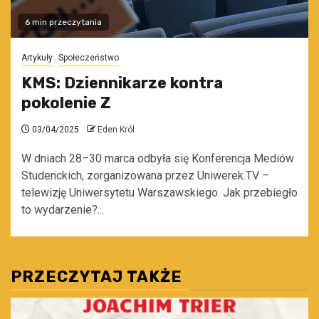
6 min przeczytania
Artykuły
Społeczeństwo
KMS: Dziennikarze kontra
pokolenie Z
03/04/2025
Eden Król
W dniach 28–30 marca odbyła się Konferencja Mediów
Studenckich, zorganizowana przez Uniwerek.TV –
telewizję Uniwersytetu Warszawskiego. Jak przebiegło
to wydarzenie?...
PRZECZYTAJ TAKŻE