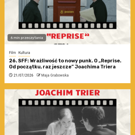
6 min przeczytania
Film
Kultura
26. SFF: Wrażliwość to nowy punk. O „Reprise.
Od początku, raz jeszcze” Joachima Triera
21/07/2026
Maja Grabowska