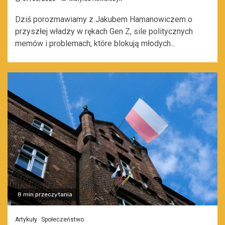
Dziś porozmawiamy z Jakubem Hamanowiczem o
przyszłej władzy w rękach Gen Z, sile politycznych
memów i problemach, które blokują młodych...
8 min przeczytania
Artykuły
Społeczeństwo