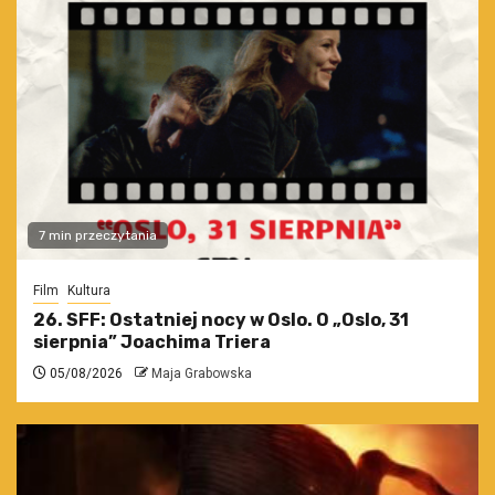
7 min przeczytania
Film
Kultura
26. SFF: Ostatniej nocy w Oslo. O „Oslo, 31
sierpnia” Joachima Triera
05/08/2026
Maja Grabowska