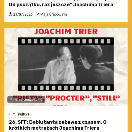
Od początku, raz jeszcze” Joachima Triera
21/07/2026
Maja Grabowska
4 min przeczytania
Film
Kultura
26. SFF: Debiutanta zabawa z czasem. O
krótkich metrażach Joachima Triera