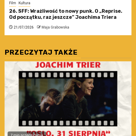
Film
Kultura
26. SFF: Wrażliwość to nowy punk. O „Reprise.
Od początku, raz jeszcze” Joachima Triera
21/07/2026
Maja Grabowska
PRZECZYTAJ TAKŻE
7 min przeczytania