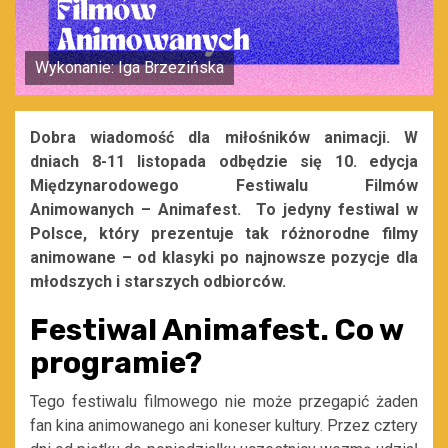
Wykonanie: Iga Brzezińska
Dobra wiadomość dla miłośników
animacji. W
dniach 8-11 listopada odbędzie się
10. edycja
Międzynarodowego Festiwalu Filmów
Animowanych
– A
nimafest
.
To jedyny festiwal w
Polsce, który prezentuje tak różnorodne filmy
animowane
– od klasyki po najnowsze pozycje dla
młodszych i starszych odbiorców.
Festiwal Animafest. Co w
programie?
Tego festiwalu filmowego nie może przegapić żaden
fan kina animowanego ani koneser kultury.
Przez cztery