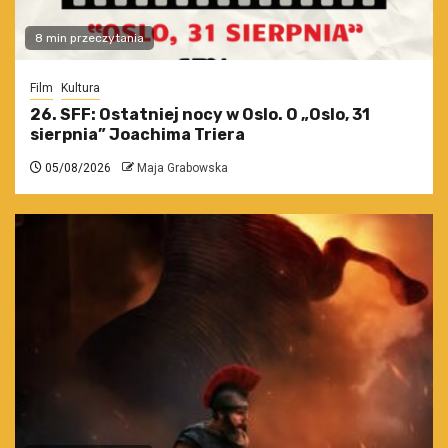
8 min przeczytania
Film
Kultura
26. SFF: Ostatniej nocy w Oslo. O „Oslo, 31
sierpnia” Joachima Triera
05/08/2026
Maja Grabowska