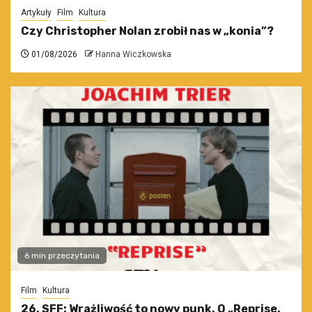
Artykuły
Film
Kultura
Czy Christopher Nolan zrobił nas w „konia”?
01/08/2026
Hanna Wiczkowska
6 min przeczytania
Film
Kultura
26. SFF: Wrażliwość to nowy punk. O „Reprise.