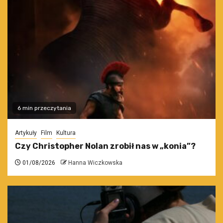
6 min przeczytania
Artykuły
Film
Kultura
Czy Christopher Nolan zrobił nas w „konia”?
01/08/2026
Hanna Wiczkowska