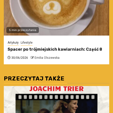
5 min przeczytania
Artykuły
Lifestyle
Spacer po trójmiejskich kawiarniach: Część 8
30/06/2026
Emilia Olszewska
PRZECZYTAJ TAKŻE