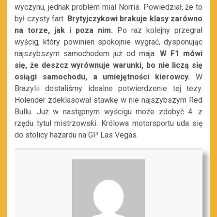
wyczynu, jednak problem miał Norris. Powiedział, że to
był czysty fart.
Brytyjczykowi brakuje klasy zarówno
na torze, jak i poza nim.
Po raz kolejny przegrał
wyścig, który powinien spokojnie wygrać, dysponując
najszybszym samochodem już od maja.
W F1 mówi
się, że deszcz wyrównuje warunki, bo nie liczą się
osiągi samochodu, a umiejętności kierowcy.
W
Brazylii dostaliśmy idealne potwierdzenie tej tezy.
Holender zdeklasował stawkę w nie najszybszym Red
Bullu. Już w następnym wyścigu może zdobyć 4. z
rzędu tytuł mistrzowski. Królowa motorsportu uda się
do stolicy hazardu na GP Las Vegas.