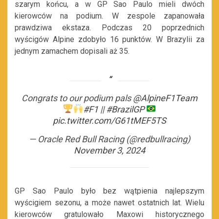
szarym końcu, a w GP Sao Paulo mieli dwóch
kierowców na podium. W zespole zapanowała
prawdziwa ekstaza. Podczas 20 poprzednich
wyścigów Alpine zdobyło 16 punktów. W Brazylii za
jednym zamachem dopisali aż 35.
Congrats to our podium pals
@AlpineF1Team
#F1
||
#BrazilGP
pic.twitter.com/G61tMEF5TS
— Oracle Red Bull Racing (@redbullracing)
November 3, 2024
GP Sao Paulo było bez wątpienia najlepszym
wyścigiem sezonu, a może nawet ostatnich lat. Wielu
kierowców gratulowało Maxowi historycznego