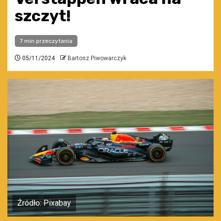
szczyt!
7 min przeczytania
05/11/2024
Bartosz Piwowarczyk
Źródło: Pixabay