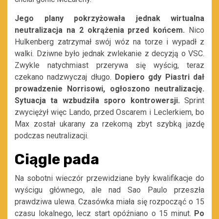
Jego plany pokrzyżowała jednak wirtualna
neutralizacja na 2 okrążenia przed końcem.
Nico
Hulkenberg zatrzymał swój wóz na torze i wypadł z
walki. Dziwne było jednak zwlekanie z decyzją o VSC.
Zwykle natychmiast przerywa się wyścig, teraz
czekano nadzwyczaj długo.
Dopiero gdy Piastri dał
prowadzenie Norrisowi, ogłoszono neutralizację.
Sytuacja ta wzbudziła sporo kontrowersji.
Sprint
zwyciężył więc Lando, przed Oscarem i Leclerkiem, bo
Max został ukarany za rzekomą zbyt szybką jazdę
podczas neutralizacji.
Ciągle pada
Na sobotni wieczór przewidziane były kwalifikacje do
wyścigu głównego, ale nad Sao Paulo przeszła
prawdziwa ulewa. Czasówka miała się rozpocząć o 15
czasu lokalnego, lecz start opóźniano o 15 minut.
Po