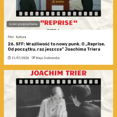
6 min przeczytania
Film
Kultura
26. SFF: Wrażliwość to nowy punk. O „Reprise.
Od początku, raz jeszcze” Joachima Triera
21/07/2026
Maja Grabowska