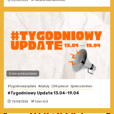
23/06/2026
Natalia Maziakowska
5 min przeczytania
#TygodniowyUpdate
Artykuły
CDN poleca!
Społeczeństwo
#Tygodniowy Update 13.04–19.04
19/04/2026
Eden Król