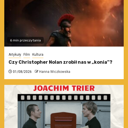
6 min przeczytania
Artykuły
Film
Kultura
Czy Christopher Nolan zrobił nas w „konia”?
01/08/2026
Hanna Wiczkowska