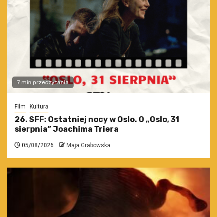
7 min przeczytania
Film
Kultura
26. SFF: Ostatniej nocy w Oslo. O „Oslo, 31
sierpnia” Joachima Triera
05/08/2026
Maja Grabowska