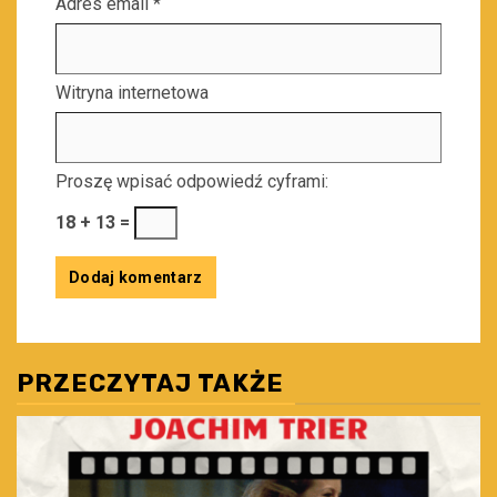
Adres email
*
Witryna internetowa
Proszę wpisać odpowiedź cyframi:
18 + 13 =
PRZECZYTAJ TAKŻE