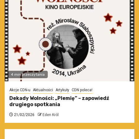
4 min przeczytania
Akcje CDN-u
Aktualności
Artykuły
CDN poleca!
Dekady Wolności: „Plemię” – zapowiedź
drugiego spotkania
21/02/2026
Eden Król