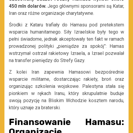
450 mln dolarów.
Jego głównymi sponsorami są Katar,
Iran oraz różne organizacje charytatywne.
Środki z Kataru trafiały do Hamasu pod pretekstem
wsparcia humanitarnego. Siły Izraelskie były tego w
pełni świadome, jednak akceptowały ten fakt w ramach
prowadzonej polityki „pieniądze za spokój”: Hamas
wstrzymał ostrzał rakietowy Izraela, a Izrael pozwalał
na transfer pieniędzy do Strefy Gazy.
Z kolei Iran zapewnia Hamasowi bezpośrednie
wsparcie militarne, dostarczając rakiety, broń oraz
organizując szkolenia wojskowe. Palestyna stała się
pionkiem w rękach Iranu, który skrupulatnie buduje
swoją pozycję na Bliskim Wchodzie kosztem narodu,
który uznaje za braterski.
Finansowanie Hamasu:
Organizacje