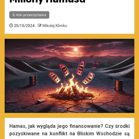
5 min przeczytania
25/10/2024
Mikołaj Klimko
Hamas, jak wygląda jego finansowanie? Czy środki
pozyskiwane na konflikt na Bliskim Wschodzie są