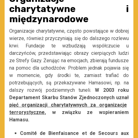
charytatywne i
międzynarodowe
Organizacje charytatywne, często powstające w dobrej
wierze, również przyczyniają się do dalszego rozlewu
krwi. Fundacje te wzbudzają współczucie u
darczyńców, przedstawiając obrazy cierpiących ludzi
ze Strefy Gazy. Żerując na emocjach, zbierają fundusze
na pomoc dla uchodźców. Problem jednak pojawia się
w momencie, gdy środki te, zamiast trafiać do
potrzebujących, są przekazywane Hamasowi, np. na
dalszy rozwój podziemnych tuneli.
W 2003 roku
Departament Skarbu Stanów Zjednoczonych uznał
pięć organizacji charytatywnych za organizacje
terrorystyczne,
w związku ze wspieraniem
Hamasu.
Comité de Bienfaisance et de Secours aux