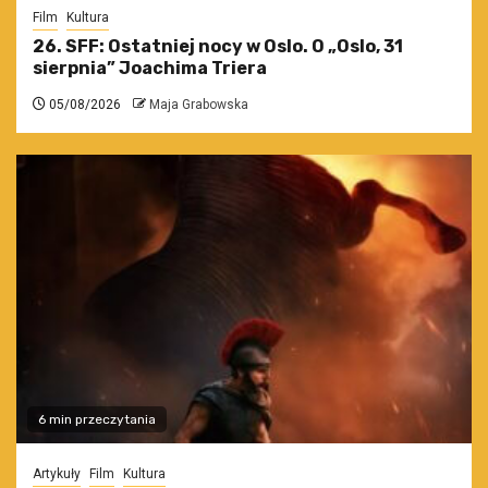
Film
Kultura
26. SFF: Ostatniej nocy w Oslo. O „Oslo, 31
sierpnia” Joachima Triera
05/08/2026
Maja Grabowska
6 min przeczytania
Artykuły
Film
Kultura