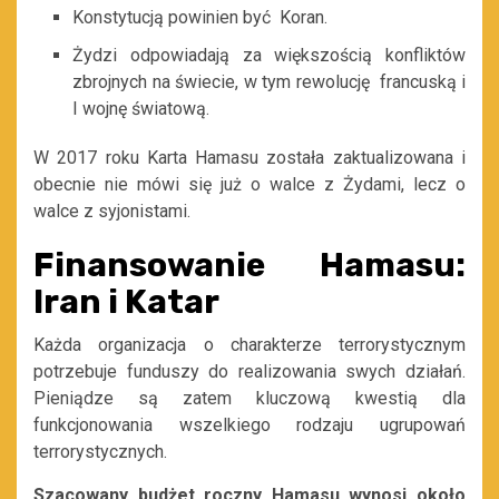
Konstytucją powinien być Koran.
Żydzi odpowiadają za większością konfliktów
zbrojnych na świecie, w tym rewolucję francuską i
I wojnę światową.
W 2017 roku Karta Hamasu została zaktualizowana i
obecnie nie mówi się już o walce z Żydami, lecz o
walce z syjonistami.
Finansowanie Hamasu:
Iran i Katar
Każda organizacja o charakterze terrorystycznym
potrzebuje funduszy do realizowania swych działań.
Pieniądze są zatem kluczową kwestią dla
funkcjonowania wszelkiego rodzaju ugrupowań
terrorystycznych.
Szacowany budżet roczny Hamasu wynosi około