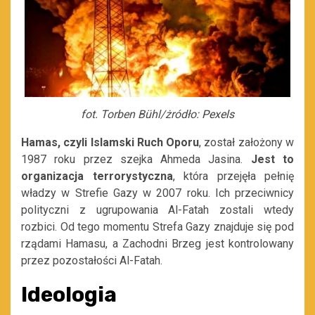
fot. Torben Bühl/żródło:
Pexels
Hamas, czyli Islamski Ruch Oporu
, został założony w
1987 roku przez szejka Ahmeda Jasina.
Jest to
organizacja terrorystyczna
, która przejęła pełnię
władzy w Strefie Gazy w 2007 roku. Ich przeciwnicy
polityczni z ugrupowania Al-Fatah zostali wtedy
rozbici. Od tego momentu Strefa Gazy znajduje się pod
rządami Hamasu, a Zachodni Brzeg jest kontrolowany
przez pozostałości Al-Fatah.
Ideologia