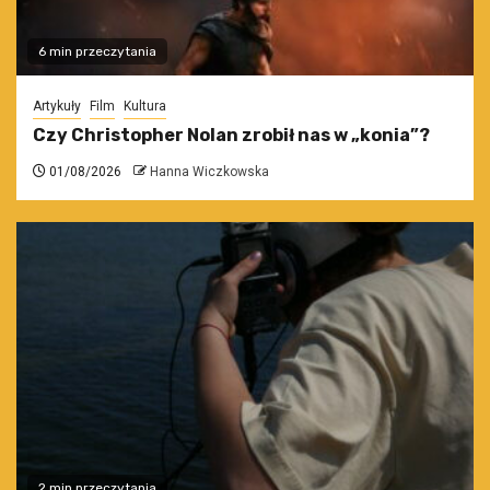
6 min przeczytania
Artykuły
Film
Kultura
Czy Christopher Nolan zrobił nas w „konia”?
01/08/2026
Hanna Wiczkowska
2 min przeczytania