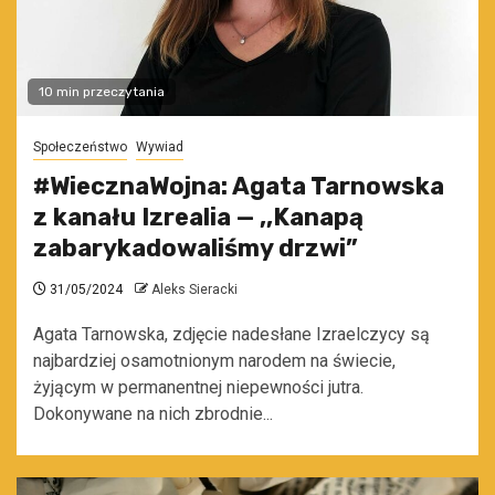
10 min przeczytania
Społeczeństwo
Wywiad
#WiecznaWojna: Agata Tarnowska
z kanału Izrealia — ,,Kanapą
zabarykadowaliśmy drzwi”
31/05/2024
Aleks Sieracki
Agata Tarnowska, zdjęcie nadesłane Izraelczycy są
najbardziej osamotnionym narodem na świecie,
żyjącym w permanentnej niepewności jutra.
Dokonywane na nich zbrodnie...