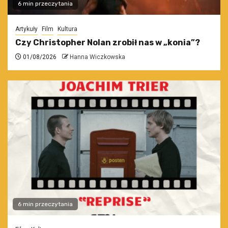
6 min przeczytania
Artykuły
Film
Kultura
Czy Christopher Nolan zrobił nas w „konia”?
01/08/2026
Hanna Wiczkowska
6 min przeczytania