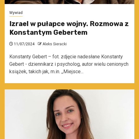
Wywiad
Izrael w pułapce wojny. Rozmowa z
Konstantym Gebertem
11/07/2024
Aleks Sieracki
Konstanty Gebert – fot. zdjęcie nadesłane Konstanty
Gebert - dziennikarz i psycholog, autor wielu cenionych
książek, takich jak, m.in. ,,Miejsce...