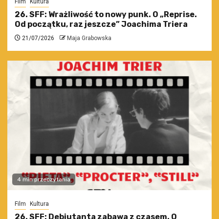
Film
Kultura
26. SFF: Wrażliwość to nowy punk. O „Reprise.
Od początku, raz jeszcze” Joachima Triera
21/07/2026
Maja Grabowska
4 min przeczytania
Film
Kultura
26. SFF: Debiutanta zabawa z czasem. O