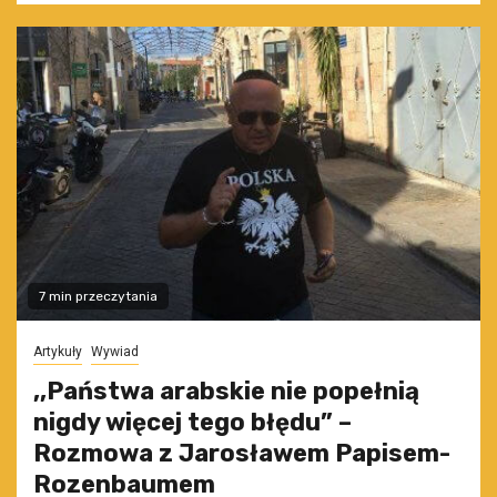
7 min przeczytania
Artykuły
Wywiad
,,Państwa arabskie nie popełnią
nigdy więcej tego błędu” –
Rozmowa z Jarosławem Papisem-
Rozenbaumem