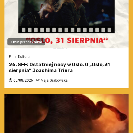
7 min przeczytania
Film
Kultura
26. SFF: Ostatniej nocy w Oslo. O „Oslo, 31
sierpnia” Joachima Triera
05/08/2026
Maja Grabowska