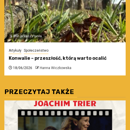
5 min przeczytania
Artykuły
Społeczeństwo
Konwalie – przeszłość, którą warto ocalić
18/06/2026
Hanna Wiczkowska
PRZECZYTAJ TAKŻE