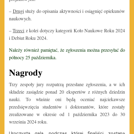
–
Drugi
służy do opisania aktywności i osiągnięć opiekunów
naukowych.
–
Trzeci
z kolei dotyczy kategorii Koło Naukowe Roku 2024
i Debiut Roku 2024.
Należy również pamiętać, że zgłoszenia można przesyłać do
północy 25 października.
Nagrody
Trzy zespoły jury rozpatrzą przesłane zgłoszenia, a w ich
składzie zasiądzie ponad 20 ekspertów z różnych dziedzin
nauki. To właśnie oni będą oceniać najciekawsze
przedsięwzięcia studentów i doktorantów, które zostały
zrealizowane w okresie od 1 października 2023 do 30
września 2024 roku.
Uroczysta gala, podczas której finaliści zostaną