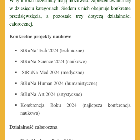
W tym roku uczestnicy mają możliwość zaprezentowania się
w dziesięciu kategoriach. Siedem z nich obejmuje konkretne
przedsięwzięcia, a pozostałe trzy dotyczą działalności
całorocznej.
Konkretne projekty naukowe
StRuNa-Tech 2024 (techniczne)
StRuNa-Science 2024 (naukowe)
StRuNa-Med 2024 (medyczne)
StRuNa-Human 2024 (humanistyczne)
StRuNa-Art 2024 (artystyczne)
Konferencja Roku 2024 (najlepsza konferencja
naukowa)
Działalność całoroczna