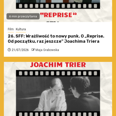
6 min przeczytania
Film
Kultura
26. SFF: Wrażliwość to nowy punk. O „Reprise.
Od początku, raz jeszcze” Joachima Triera
21/07/2026
Maja Grabowska