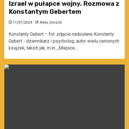
Izrael w pułapce wojny. Rozmowa z
Konstantym Gebertem
11/07/2024
Aleks Sieracki
Konstanty Gebert – fot. zdjęcie nadesłane Konstanty
Gebert - dziennikarz i psycholog, autor wielu cenionych
książek, takich jak, m.in. ,,Miejsce...