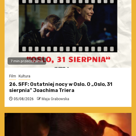
7 min przeczytania
Film
Kultura
26. SFF: Ostatniej nocy w Oslo. O „Oslo, 31
sierpnia” Joachima Triera
05/08/2026
Maja Grabowska