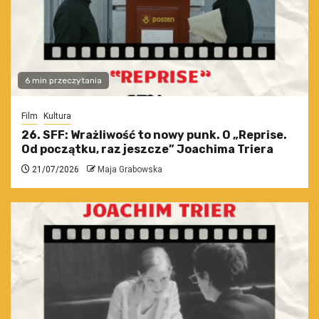
6 min przeczytania
Film
Kultura
26. SFF: Wrażliwość to nowy punk. O „Reprise.
Od początku, raz jeszcze” Joachima Triera
21/07/2026
Maja Grabowska