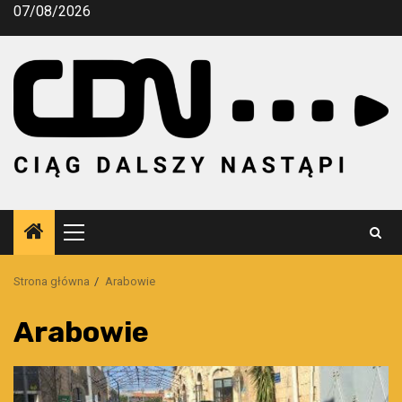
Przejdź
07/08/2026
do
treści
Menu
główne
Strona główna
Arabowie
Arabowie