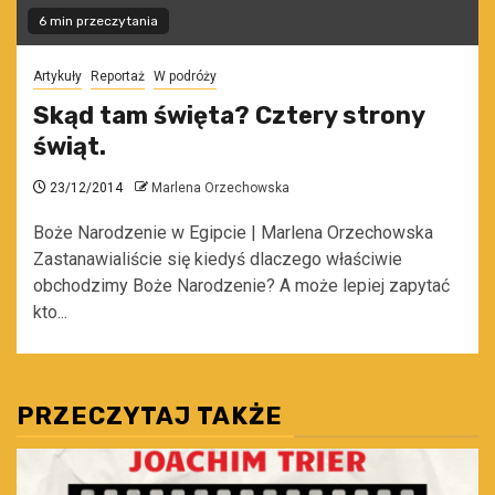
6 min przeczytania
Artykuły
Reportaż
W podróży
Skąd tam święta? Cztery strony
świąt.
23/12/2014
Marlena Orzechowska
Boże Narodzenie w Egipcie | Marlena Orzechowska
Zastanawialiście się kiedyś dlaczego właściwie
obchodzimy Boże Narodzenie? A może lepiej zapytać
kto...
PRZECZYTAJ TAKŻE