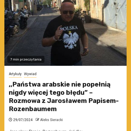
7 min przeczytania
Artykuły
Wywiad
,,Państwa arabskie nie popełnią
nigdy więcej tego błędu” –
Rozmowa z Jarosławem Papisem-
Rozenbaumem
29/07/2024
Aleks Sieracki