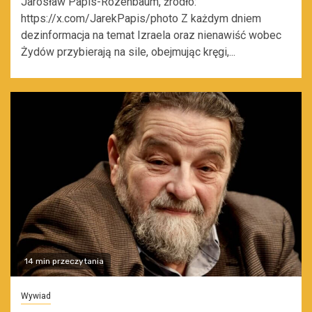
Jarosław Papis-Rozenbaum, źródło:
https://x.com/JarekPapis/photo Z każdym dniem
dezinformacja na temat Izraela oraz nienawiść wobec
Żydów przybierają na sile, obejmując kręgi,...
14 min przeczytania
Wywiad