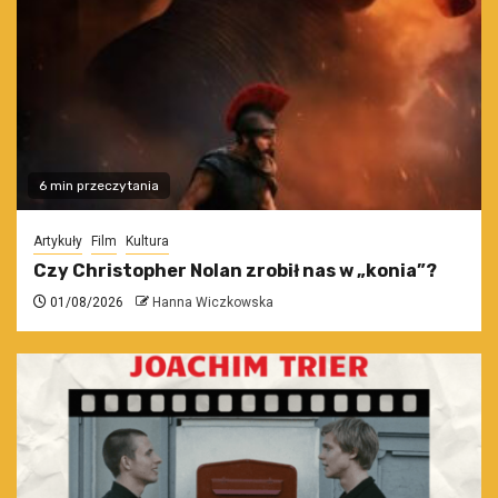
6 min przeczytania
Artykuły
Film
Kultura
Czy Christopher Nolan zrobił nas w „konia”?
01/08/2026
Hanna Wiczkowska