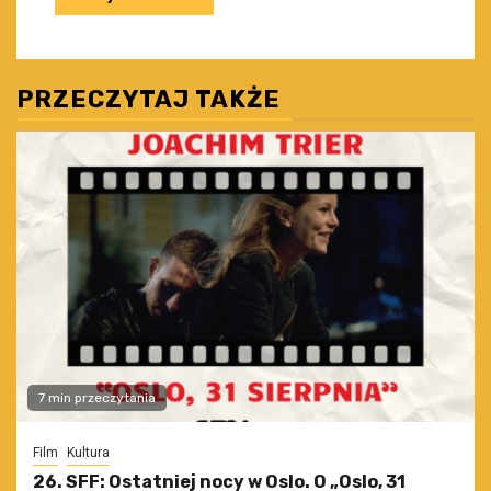
PRZECZYTAJ TAKŻE
7 min przeczytania
Film
Kultura
26. SFF: Ostatniej nocy w Oslo. O „Oslo, 31