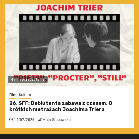
4 min przeczytania
Film
Kultura
26. SFF: Debiutanta zabawa z czasem. O
krótkich metrażach Joachima Triera
14/07/2026
Maja Grabowska