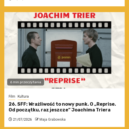
6 min przeczytania
Film
Kultura
26. SFF: Wrażliwość to nowy punk. O „Reprise.
Od początku, raz jeszcze” Joachima Triera
21/07/2026
Maja Grabowska