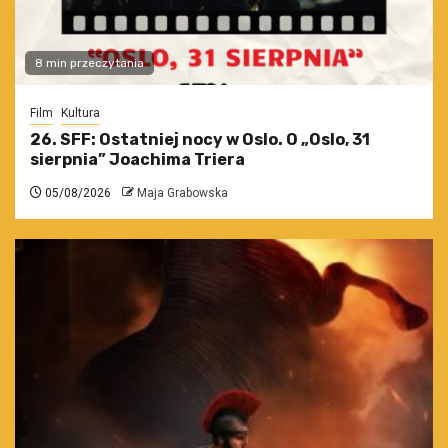
8 min przeczytania
Film
Kultura
26. SFF: Ostatniej nocy w Oslo. O „Oslo, 31
sierpnia” Joachima Triera
05/08/2026
Maja Grabowska