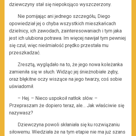
dziewczyny stał się niepokojąco wyszczerzony.
Nie pomijając ani jednego szczegółu, Diego
opowiedział jej o chyba wszystkich mieszkańcach
dzielnicy, ich zawodach, zainteresowaniach i tym jaka
jest ich ulubiona potrawa. Im więcej nawijał tym pewniej
się czuł, więc nieśmiałość prędko przestała mu
przeszkadzać.
Zresztą, wyglądało na to, że jego nowa koleżanka
zamieniła się w słuch. Widząc jej śnieżnobiałe zęby,
oraz błękitne oczy wiszące na jego twarzy, coś sobie
uświadomił.
– Hej. – Nieco uspokoił natłok słów. –
Przepraszam że dopiero teraz, ale… Jak właściwie się
nazywasz?
Dziewczyna powoli skłaniała się ku rozwiązaniu
siłowemu. Wiedziała że na tym etapie nie ma już szans