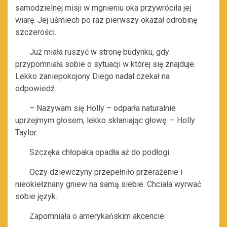
samodzielnej misji w mgnieniu oka przywróciła jej
wiarę. Jej uśmiech po raz pierwszy okazał odrobinę
szczerości.
Już miała ruszyć w stronę budynku, gdy
przypomniała sobie o sytuacji w której się znajduje.
Lekko zaniepokojony Diego nadal czekał na
odpowiedź.
– Nazywam się Holly – odparła naturalnie
uprzejmym głosem, lekko skłaniając głowę. – Holly
Taylor.
Szczęka chłopaka opadła aż do podłogi.
Oczy dziewczyny przepełniło przerażenie i
nieokiełznany gniew na samą siebie. Chciała wyrwać
sobie język.
Zapomniała o amerykańskim akcencie.