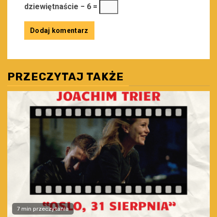
dziewiętnaście − 6 =
PRZECZYTAJ TAKŻE
7 min przeczytania