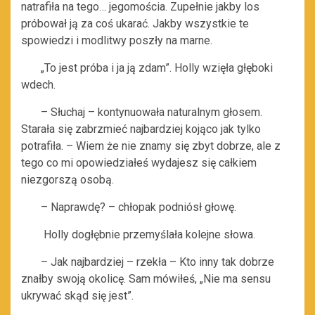
natrafiła na tego… jegomościa. Zupełnie jakby los
próbował ją za coś ukarać. Jakby wszystkie te
spowiedzi i modlitwy poszły na marne.
„To jest próba i ja ją zdam”. Holly wzięła głęboki
wdech.
– Słuchaj – kontynuowała naturalnym głosem.
Starała się zabrzmieć najbardziej kojąco jak tylko
potrafiła. – Wiem że nie znamy się zbyt dobrze, ale z
tego co mi opowiedziałeś wydajesz się całkiem
niezgorszą osobą.
– Naprawdę? – chłopak podniósł głowę.
Holly dogłębnie przemyślała kolejne słowa.
– Jak najbardziej – rzekła – Kto inny tak dobrze
znałby swoją okolicę. Sam mówiłeś, „Nie ma sensu
ukrywać skąd się jest”.