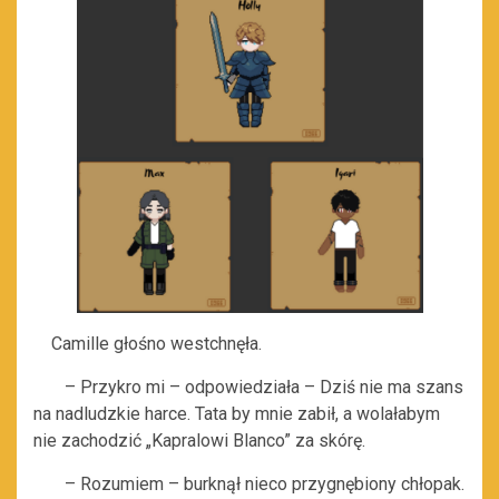
Camille głośno westchnęła.
– Przykro mi – odpowiedziała – Dziś nie ma szans
na nadludzkie harce. Tata by mnie zabił, a wolałabym
nie zachodzić „Kapralowi Blanco” za skórę.
– Rozumiem – burknął nieco przygnębiony chłopak.