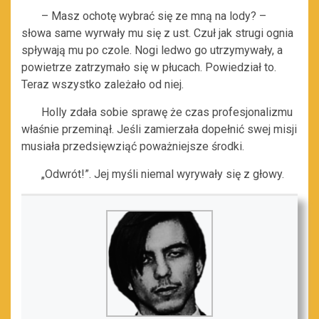
– Masz ochotę wybrać się ze mną na lody? –
słowa same wyrwały mu się z ust. Czuł jak strugi ognia
spływają mu po czole. Nogi ledwo go utrzymywały, a
powietrze zatrzymało się w płucach. Powiedział to.
Teraz wszystko zależało od niej.
Holly zdała sobie sprawę że czas profesjonalizmu
właśnie przeminął. Jeśli zamierzała dopełnić swej misji
musiała przedsięwziąć poważniejsze środki.
„Odwrót!”. Jej myśli niemal wyrywały się z głowy.