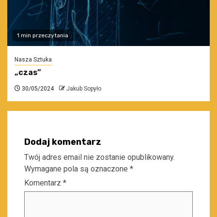
1 min przeczytania
Nasza Sztuka
„czas”
30/05/2024
Jakub Sopyło
Dodaj komentarz
Twój adres email nie zostanie opublikowany.
Wymagane pola są oznaczone
*
Komentarz
*