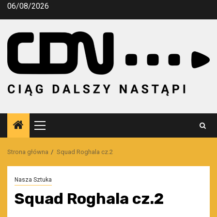
Przejdź
06/08/2026
do
treści
Menu
główne
Strona główna
Squad Roghala cz.2
Nasza Sztuka
Squad Roghala cz.2