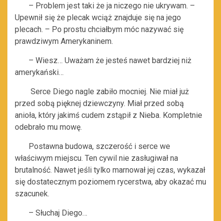
– Problem jest taki że ja niczego nie ukrywam. –
Upewnił się że plecak wciąż znajduje się na jego
plecach. – Po prostu chciałbym móc nazywać się
prawdziwym Amerykaninem.
– Wiesz… Uważam że jesteś nawet bardziej niż
amerykański…
Serce Diego nagle zabiło mocniej. Nie miał już
przed sobą pięknej dziewczyny. Miał przed sobą
anioła, który jakimś cudem zstąpił z Nieba. Kompletnie
odebrało mu mowę.
Postawna budowa, szczerość i serce we
właściwym miejscu. Ten cywil nie zasługiwał na
brutalność. Nawet jeśli tylko marnował jej czas, wykazał
się dostatecznym poziomem rycerstwa, aby okazać mu
szacunek.
– Słuchaj Diego…