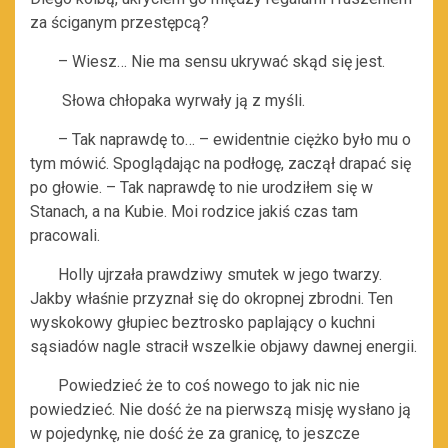
za ściganym przestępcą?
– Wiesz… Nie ma sensu ukrywać skąd się jest.
Słowa chłopaka wyrwały ją z myśli.
– Tak naprawdę to… – ewidentnie ciężko było mu o
tym mówić. Spoglądając na podłogę, zaczął drapać się
po głowie. – Tak naprawdę to nie urodziłem się w
Stanach, a na Kubie. Moi rodzice jakiś czas tam
pracowali.
Holly ujrzała prawdziwy smutek w jego twarzy.
Jakby właśnie przyznał się do okropnej zbrodni. Ten
wyskokowy głupiec beztrosko paplający o kuchni
sąsiadów nagle stracił wszelkie objawy dawnej energii.
Powiedzieć że to coś nowego to jak nic nie
powiedzieć. Nie dość że na pierwszą misję wysłano ją
w pojedynkę, nie dość że za granicę, to jeszcze