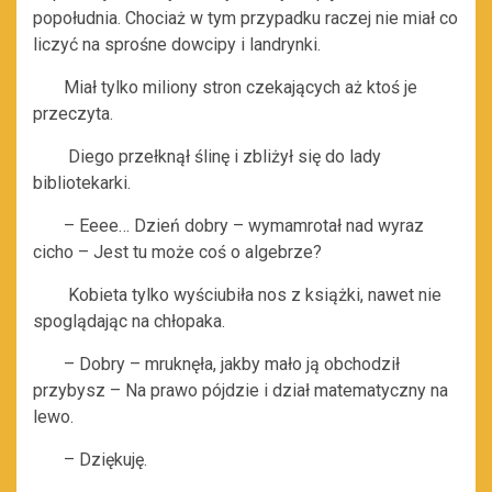
popołudnia. Chociaż w tym przypadku raczej nie miał co
liczyć na sprośne dowcipy i landrynki.
Miał tylko miliony stron czekających aż ktoś je
przeczyta.
Diego przełknął ślinę i zbliżył się do lady
bibliotekarki.
– Eeee… Dzień dobry – wymamrotał nad wyraz
cicho – Jest tu może coś o algebrze?
Kobieta tylko wyściubiła nos z książki, nawet nie
spoglądając na chłopaka.
– Dobry – mruknęła, jakby mało ją obchodził
przybysz – Na prawo pójdzie i dział matematyczny na
lewo.
– Dziękuję.