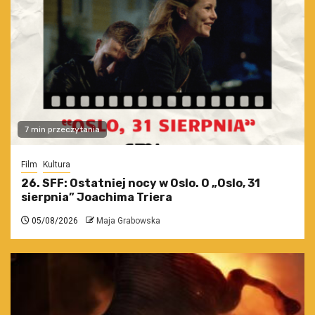
7 min przeczytania
Film
Kultura
26. SFF: Ostatniej nocy w Oslo. O „Oslo, 31
sierpnia” Joachima Triera
05/08/2026
Maja Grabowska