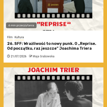
6 min przeczytania
Film
Kultura
26. SFF: Wrażliwość to nowy punk. O „Reprise.
Od początku, raz jeszcze” Joachima Triera
21/07/2026
Maja Grabowska