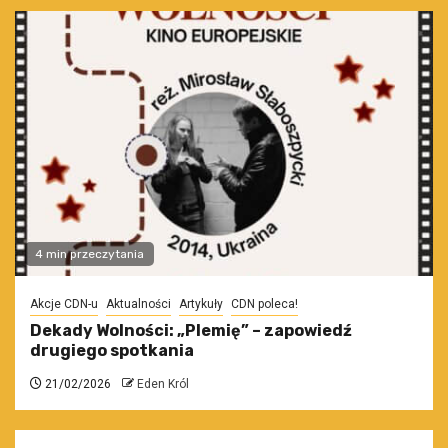
4 min przeczytania
Akcje CDN-u
Aktualności
Artykuły
CDN poleca!
Dekady Wolności: „Plemię” – zapowiedź
drugiego spotkania
21/02/2026
Eden Król