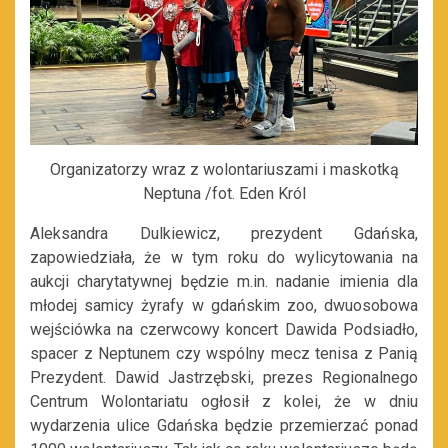
Organizatorzy wraz z wolontariuszami i maskotką
Neptuna /fot. Eden Król
Aleksandra Dulkiewicz, prezydent Gdańska,
zapowiedziała, że w tym roku do wylicytowania na
aukcji charytatywnej będzie m.in. nadanie imienia dla
młodej samicy żyrafy w gdańskim zoo, dwuosobowa
wejściówka na czerwcowy koncert Dawida Podsiadło,
spacer z Neptunem czy wspólny mecz tenisa z Panią
Prezydent. Dawid Jastrzębski, prezes Regionalnego
Centrum Wolontariatu ogłosił z kolei, że w dniu
wydarzenia ulice Gdańska będzie przemierzać ponad