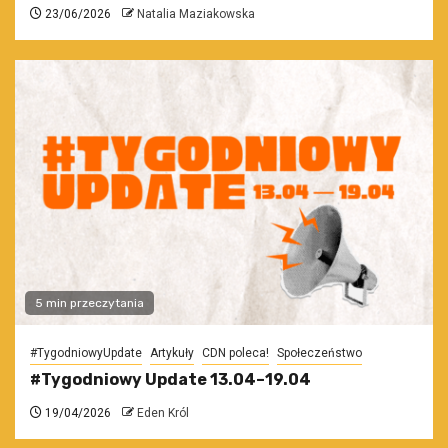
23/06/2026
Natalia Maziakowska
5 min przeczytania
#TygodniowyUpdate
Artykuły
CDN poleca!
Społeczeństwo
#Tygodniowy Update 13.04–19.04
19/04/2026
Eden Król