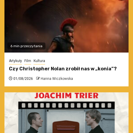
6 min przeczytania
Artykuły
Film
Kultura
Czy Christopher Nolan zrobił nas w „konia”?
01/08/2026
Hanna Wiczkowska