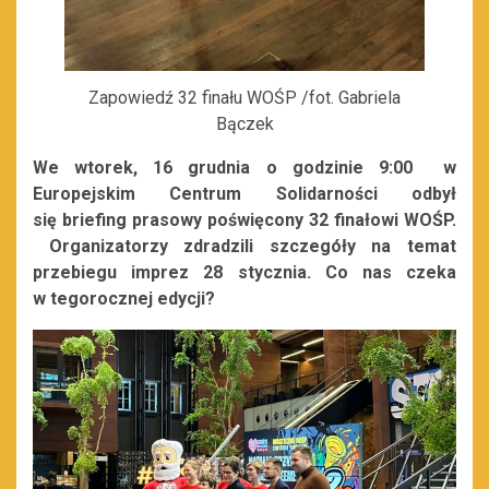
Zapowiedź 32 finału WOŚP /fot. Gabriela
Bączek
We wtorek, 16 grudnia o godzinie 9:00 w
Europejskim Centrum Solidarności odbył
się
briefing prasowy poświęcony 32 finałowi WOŚP.
Organizatorzy zdradzili szczegóły na temat
przebiegu imprez 28 stycznia. Co nas czeka
w
tegorocznej edycji?