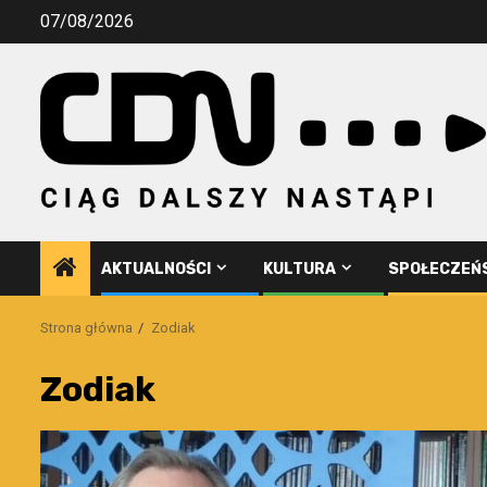
Przejdź
07/08/2026
do
treści
AKTUALNOŚCI
KULTURA
SPOŁECZEŃ
Strona główna
Zodiak
Zodiak