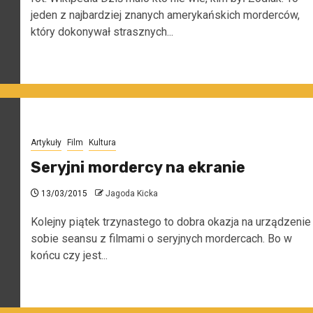
jeden z najbardziej znanych amerykańskich morderców,
który dokonywał strasznych...
Artykuły
Film
Kultura
Seryjni mordercy na ekranie
13/03/2015
Jagoda Kicka
Kolejny piątek trzynastego to dobra okazja na urządzenie
sobie seansu z filmami o seryjnych mordercach. Bo w
końcu czy jest...