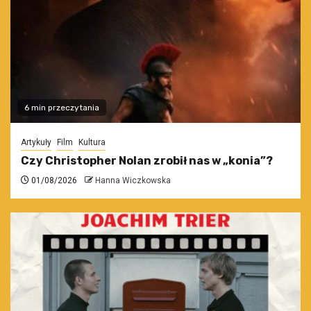
6 min przeczytania
Artykuły
Film
Kultura
Czy Christopher Nolan zrobił nas w „konia”?
01/08/2026
Hanna Wiczkowska