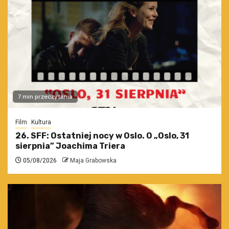
7 min przeczytania
Film
Kultura
26. SFF: Ostatniej nocy w Oslo. O „Oslo, 31
sierpnia” Joachima Triera
05/08/2026
Maja Grabowska