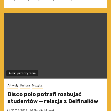
4 min przeczytania
Artykuły
Kultura
Muzyka
Disco polo potrafi rozbujać
studentów — relacja z Delfinaliów
30/05/2017
Natalia Mrozek