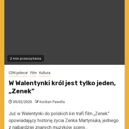
2 min przeczytania
CDN poleca!
Film
Kultura
W Walentynki król jest tylko jeden,
„Zenek”
09/02/2020
Kordian Pawella
Już w Walentynki do polskich kin trafi film „Zenek”
opowiadający historię życia Zenka Martyniuka, jednego
z najbardziej znanych muzyków sceny...