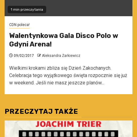
1 min przeczytania
CDN poleca!
Walentynkowa Gala Disco Polo w
Gdyni Arena!
09/02/2017
Aleksandra Żarkiewicz
Wielkimi krokami zbliża się Dzień Zakochanych.
Celebracja tego wyjątkowego święta rozpocznie się już
w weekend. Jeśli nie masz jeszcze planów...
PRZECZYTAJ TAKŻE