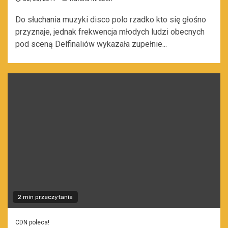
Do słuchania muzyki disco polo rzadko kto się głośno
przyznaje, jednak frekwencja młodych ludzi obecnych
pod sceną Delfinaliów wykazała zupełnie...
2 min przeczytania
CDN poleca!