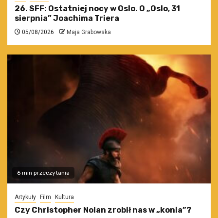
26. SFF: Ostatniej nocy w Oslo. O „Oslo, 31
sierpnia” Joachima Triera
05/08/2026
Maja Grabowska
6 min przeczytania
Artykuły
Film
Kultura
Czy Christopher Nolan zrobił nas w „konia”?