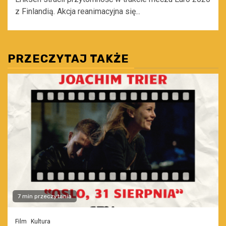
z Finlandią. Akcja reanimacyjna się...
PRZECZYTAJ TAKŻE
7 min przeczytania
Film
Kultura