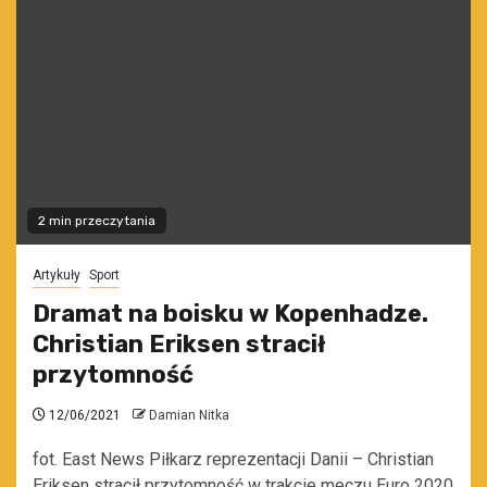
2 min przeczytania
Artykuły
Sport
Dramat na boisku w Kopenhadze.
Christian Eriksen stracił
przytomność
12/06/2021
Damian Nitka
fot. East News Piłkarz reprezentacji Danii – Christian
Eriksen stracił przytomność w trakcie meczu Euro 2020