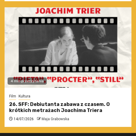
4 min przeczytania
Film
Kultura
26. SFF: Debiutanta zabawa z czasem. O
krótkich metrażach Joachima Triera
14/07/2026
Maja Grabowska