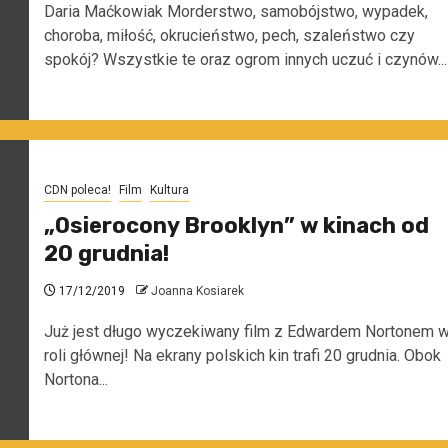
Daria Maćkowiak Morderstwo, samobójstwo, wypadek,
choroba, miłość, okrucieństwo, pech, szaleństwo czy
spokój? Wszystkie te oraz ogrom innych uczuć i czynów...
CDN poleca!
Film
Kultura
„Osierocony Brooklyn” w kinach od
20 grudnia!
17/12/2019
Joanna Kosiarek
Już jest długo wyczekiwany film z Edwardem Nortonem 
roli głównej! Na ekrany polskich kin trafi 20 grudnia. Obok
Nortona...