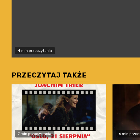
4 min przeczytania
PRZECZYTAJ TAKŻE
7 min przeczytania
6 min przec