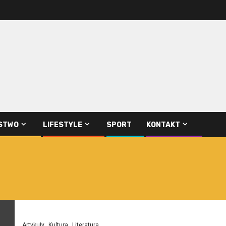
STWO
LIFESTYLE
SPORT
KONTAKT
Artykuły
Kultura
Literatura