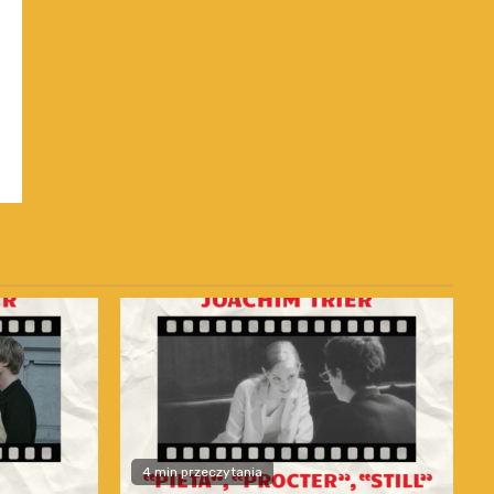
4 min przeczytania