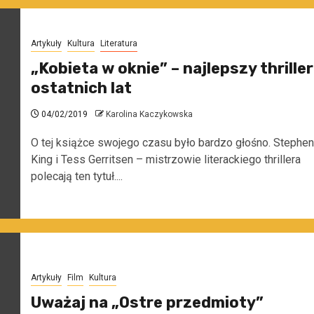
Artykuły
Kultura
Literatura
„Kobieta w oknie” – najlepszy thriller
ostatnich lat
04/02/2019
Karolina Kaczykowska
O tej książce swojego czasu było bardzo głośno. Stephen
King i Tess Gerritsen – mistrzowie literackiego thrillera
polecają ten tytuł....
Artykuły
Film
Kultura
Uważaj na „Ostre przedmioty”