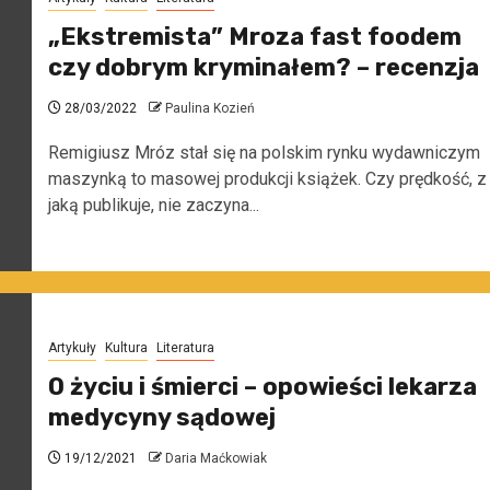
„Ekstremista” Mroza fast foodem
czy dobrym kryminałem? – recenzja
28/03/2022
Paulina Kozień
Remigiusz Mróz stał się na polskim rynku wydawniczym
maszynką to masowej produkcji książek. Czy prędkość, z
jaką publikuje, nie zaczyna...
Artykuły
Kultura
Literatura
O życiu i śmierci – opowieści lekarza
medycyny sądowej
19/12/2021
Daria Maćkowiak