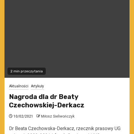
2 min przeczytania
Aktualności
Artykuły
Nagroda dla dr Beaty
Czechowskiej-Derkacz
10/02/2021
Miłosz Sieliwończyk
Dr Beata Czechowska-Derkacz, rzecznik prasowy UG