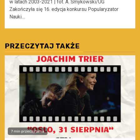
w latach 2003-2021 | fot. A. Smykowski/UG
Zakończyła się 16. edycja konkursu Popularyzator
Nauki....
PRZECZYTAJ TAKŻE
7 min przeczytania