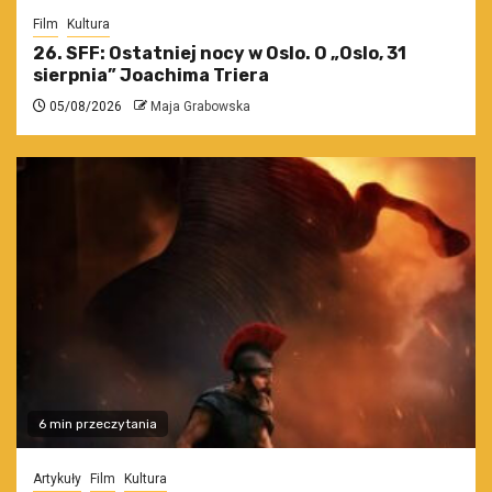
Film
Kultura
26. SFF: Ostatniej nocy w Oslo. O „Oslo, 31
sierpnia” Joachima Triera
05/08/2026
Maja Grabowska
6 min przeczytania
Artykuły
Film
Kultura