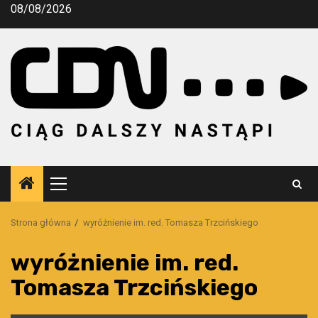
Przejdź
08/08/2026
do
treści
Menu
główne
Strona główna
wyróżnienie im. red. Tomasza Trzcińskiego
wyróżnienie im. red.
Tomasza Trzcińskiego