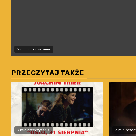
2 min przeczytania
PRZECZYTAJ TAKŻE
7 min przeczytania
6 min przec