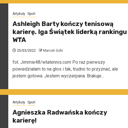
Artykuły
Sport
Ashleigh Barty kończy tenisową
karierę. Iga Świątek liderką rankingu
WTA
25/03/2022
Marceli Gohr
fot. Jimmie48/wtatennis.com Po raz pierwszy
powiedziałam to na głos i tak, trudno to przyznać, ale
jestem gotowa. Jestem wyczerpana. Brakuje...
Artykuły
Sport
Agnieszka Radwańska kończy
karierę!