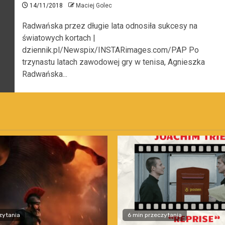
14/11/2018
Maciej Golec
Radwańska przez długie lata odnosiła sukcesy na
światowych kortach |
dziennik.pl/Newspix/INSTARimages.com/PAP Po
trzynastu latach zawodowej gry w tenisa, Agnieszka
Radwańska...
zytania
6 min przeczytania