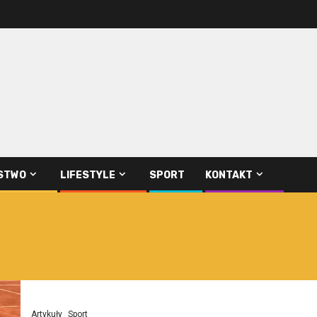
STWO
LIFESTYLE
SPORT
KONTAKT
Artykuły
Sport