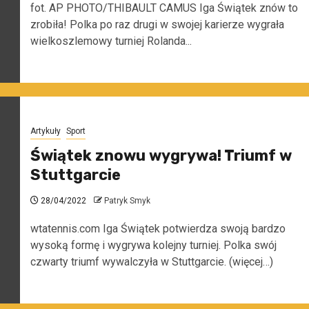
fot. AP PHOTO/THIBAULT CAMUS Iga Świątek znów to
zrobiła! Polka po raz drugi w swojej karierze wygrała
wielkoszlemowy turniej Rolanda...
Artykuły
Sport
Świątek znowu wygrywa! Triumf w
Stuttgarcie
28/04/2022
Patryk Smyk
wtatennis.com Iga Świątek potwierdza swoją bardzo
wysoką formę i wygrywa kolejny turniej. Polka swój
czwarty triumf wywalczyła w Stuttgarcie. (więcej…)