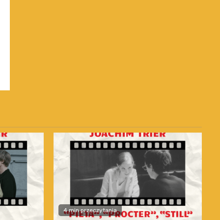
4 min przeczytania