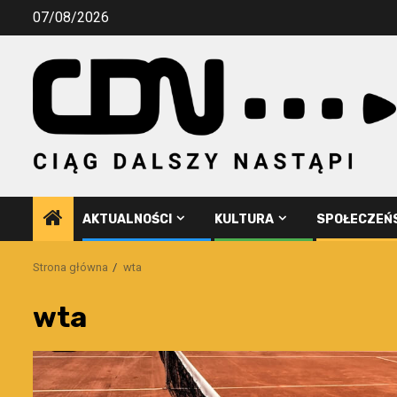
Przejdź
07/08/2026
do
treści
AKTUALNOŚCI
KULTURA
SPOŁECZEŃ
Strona główna
wta
wta