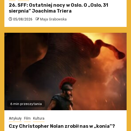
26. SFF: Ostatniej nocy w Oslo. O „Oslo, 31
sierpnia” Joachima Triera
05/08/2026
Maja Grabowska
6 min przeczytania
Artykuły
Film
Kultura
Czy Christopher Nolan zrobił nas w „konia”?