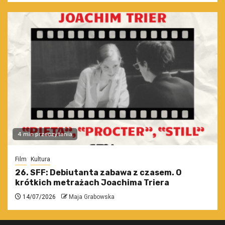
4 min przeczytania
Film
Kultura
26. SFF: Debiutanta zabawa z czasem. O
krótkich metrażach Joachima Triera
14/07/2026
Maja Grabowska