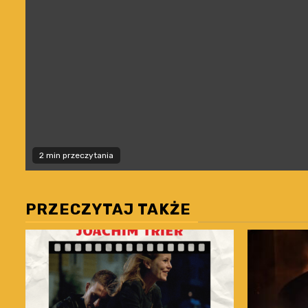
2 min przeczytania
PRZECZYTAJ TAKŻE