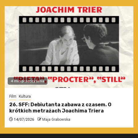
4 min przeczytania
Film
Kultura
26. SFF: Debiutanta zabawa z czasem. O
krótkich metrażach Joachima Triera
14/07/2026
Maja Grabowska