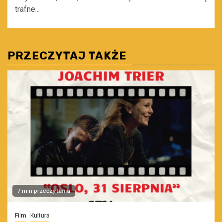
trafne...
PRZECZYTAJ TAKŻE
7 min przeczytania
Film
Kultura