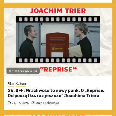
6 min przeczytania
Film
Kultura
26. SFF: Wrażliwość to nowy punk. O „Reprise.
Od początku, raz jeszcze” Joachima Triera
21/07/2026
Maja Grabowska