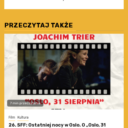
PRZECZYTAJ TAKŻE
7 min przeczytania
Film
Kultura
26. SFF: Ostatniej nocy w Oslo. O „Oslo, 31