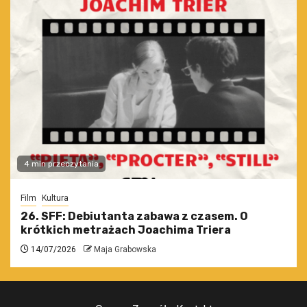
4 min przeczytania
Film
Kultura
26. SFF: Debiutanta zabawa z czasem. O
krótkich metrażach Joachima Triera
14/07/2026
Maja Grabowska