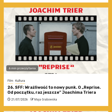
6 min przeczytania
Film
Kultura
26. SFF: Wrażliwość to nowy punk. O „Reprise.
Od początku, raz jeszcze” Joachima Triera
21/07/2026
Maja Grabowska