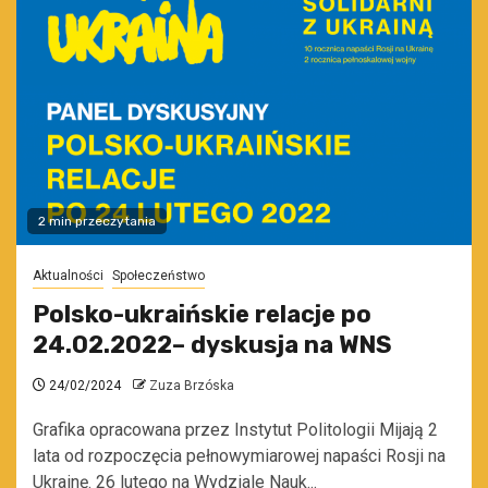
2 min przeczytania
Aktualności
Społeczeństwo
Polsko-ukraińskie relacje po
24.02.2022– dyskusja na WNS
24/02/2024
Zuza Brzóska
Grafika opracowana przez Instytut Politologii Mijają 2
lata od rozpoczęcia pełnowymiarowej napaści Rosji na
Ukrainę. 26 lutego na Wydziale Nauk...