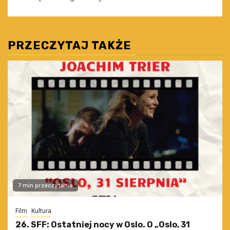
PRZECZYTAJ TAKŻE
7 min przeczytania
Film
Kultura
26. SFF: Ostatniej nocy w Oslo. O „Oslo, 31