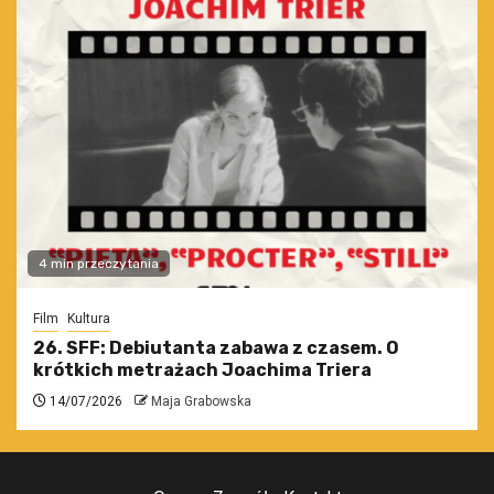
4 min przeczytania
Film
Kultura
26. SFF: Debiutanta zabawa z czasem. O
krótkich metrażach Joachima Triera
14/07/2026
Maja Grabowska