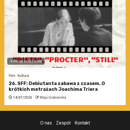
4 min przeczytania
Film
Kultura
26. SFF: Debiutanta zabawa z czasem. O
krótkich metrażach Joachima Triera
14/07/2026
Maja Grabowska
O nas
Zespół
Kontakt