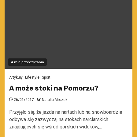
4 min przeczytania
Artykuły
Lifestyle
Sport
A może stoki na Pomorzu?
26/01/2017
Natalia Mrozek
Przyjęło się, że jazda na nartach lub na snowboardzie
odbywa się zazwyczaj na stokach narciarskich
znajdujących się wśród górskich widoków,...