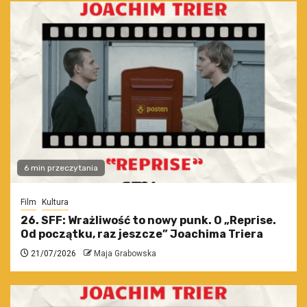
6 min przeczytania
Film
Kultura
26. SFF: Wrażliwość to nowy punk. O „Reprise.
Od początku, raz jeszcze” Joachima Triera
21/07/2026
Maja Grabowska