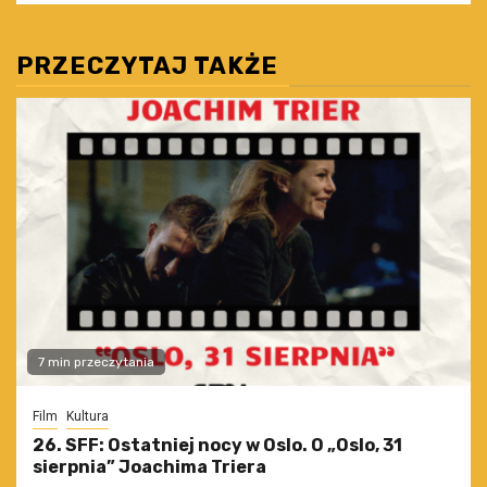
PRZECZYTAJ TAKŻE
7 min przeczytania
Film
Kultura
26. SFF: Ostatniej nocy w Oslo. O „Oslo, 31
sierpnia” Joachima Triera