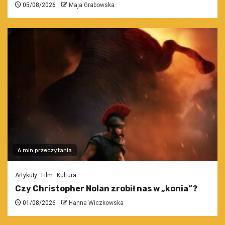
05/08/2026
Maja Grabowska
6 min przeczytania
Artykuły
Film
Kultura
Czy Christopher Nolan zrobił nas w „konia”?
01/08/2026
Hanna Wiczkowska