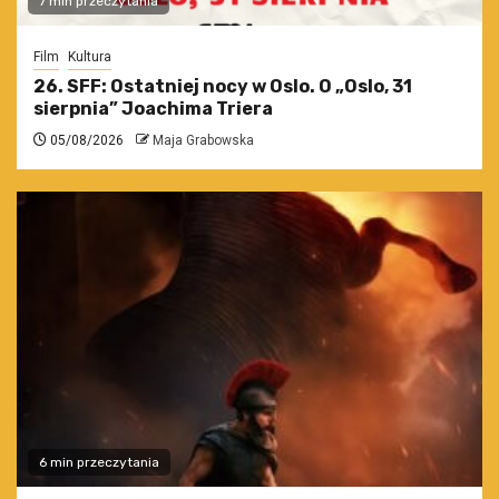
7 min przeczytania
Film
Kultura
26. SFF: Ostatniej nocy w Oslo. O „Oslo, 31
sierpnia” Joachima Triera
05/08/2026
Maja Grabowska
6 min przeczytania