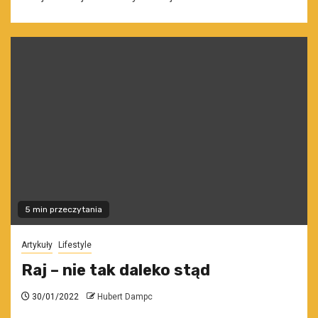
5 min przeczytania
Artykuły
Lifestyle
Raj – nie tak daleko stąd
30/01/2022
Hubert Dampc