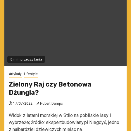
5 min przeczytania
Artykuły
Lifestyle
Zielony Raj czy Betonowa
Dżungla?
17/07/2022
Hubert Dampc
Widok z latarni morskiej w Stilo na pobliskie lasy i
wybrzeże; źródło: ekspertbudowlany.pl Niegdyś, jedno
z najbardziej dziewiczych miejsc na...