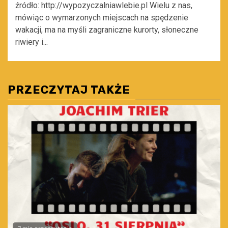
źródło: http://wypozyczalniawlebie.pl Wielu z nas,
mówiąc o wymarzonych miejscach na spędzenie
wakacji, ma na myśli zagraniczne kurorty, słoneczne
riwiery i...
PRZECZYTAJ TAKŻE