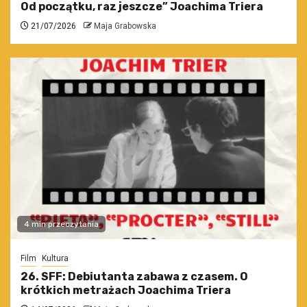
Od początku, raz jeszcze” Joachima Triera
21/07/2026
Maja Grabowska
4 min przeczytania
Film
Kultura
26. SFF: Debiutanta zabawa z czasem. O
krótkich metrażach Joachima Triera