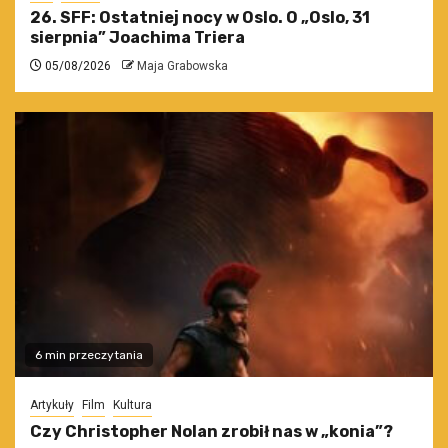
26. SFF: Ostatniej nocy w Oslo. O „Oslo, 31
sierpnia” Joachima Triera
05/08/2026
Maja Grabowska
6 min przeczytania
Artykuły
Film
Kultura
Czy Christopher Nolan zrobił nas w „konia”?