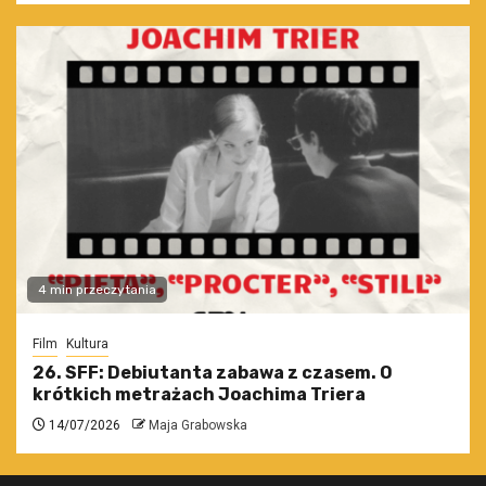
4 min przeczytania
Film
Kultura
26. SFF: Debiutanta zabawa z czasem. O
krótkich metrażach Joachima Triera
14/07/2026
Maja Grabowska