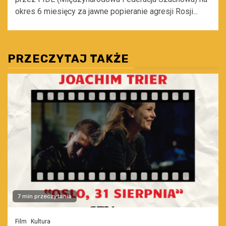
okres 6 miesięcy za jawne popieranie agresji Rosji...
PRZECZYTAJ TAKŻE
7 min przeczytania
Film
Kultura