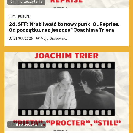
6 min przeczytania
Film
Kultura
26. SFF: Wrażliwość to nowy punk. O „Reprise.
Od początku, raz jeszcze” Joachima Triera
21/07/2026
Maja Grabowska
4 min przeczytania