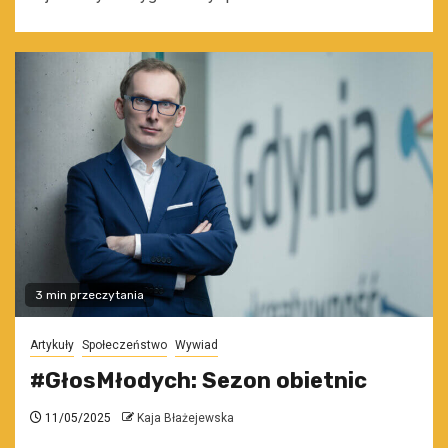
3 min przeczytania
Artykuły
Społeczeństwo
Wywiad
#GłosMłodych: Sezon obietnic
11/05/2025
Kaja Błażejewska