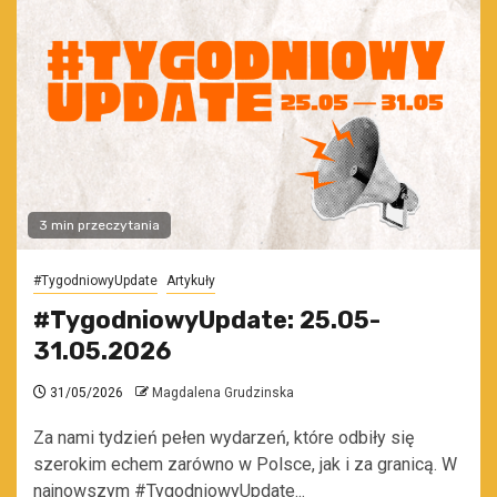
3 min przeczytania
#TygodniowyUpdate
Artykuły
#TygodniowyUpdate: 25.05-
31.05.2026
31/05/2026
Magdalena Grudzinska
Za nami tydzień pełen wydarzeń, które odbiły się
szerokim echem zarówno w Polsce, jak i za granicą. W
najnowszym #TygodniowyUpdate...