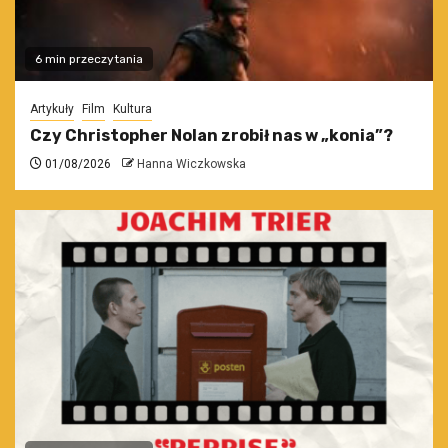
6 min przeczytania
Artykuły
Film
Kultura
Czy Christopher Nolan zrobił nas w „konia”?
01/08/2026
Hanna Wiczkowska