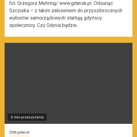
fot. Grzegorz Mehring/ www.gdansk.pl Odsunąć
Szczurka – z takim założeniem do przyszłorocznych
wyborów samorządowych startują gdyńscy
społecznicy. Czy Gdynia będzie...
2 min przeczytania
CDN poleca!