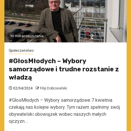
10 min przeczytania
Społeczeństwo
#GłosMłodych – Wybory
samorządowe i trudne rozstanie z
władzą
02/04/2024
Filip Dobrosielski
#GłosMłodych – Wybory samorządowe 7 kwietnia
czekają nas kolejne wybory. Tym razem spełnimy swój
obywatelski obowiązek wobec naszych małych
ojczyzn....