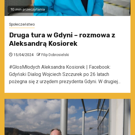
10 min przeczytania
Społeczeństwo
Druga tura w Gdyni – rozmowa z
Aleksandrą Kosiorek
15/04/2024
Filip Dobrosielski
#GłosMłodych Aleksandra Kosiorek | Facebook:
Gdyński Dialog Wojciech Szczurek po 26 latach
pożegna się z urzędem prezydenta Gdyni. W drugiej...