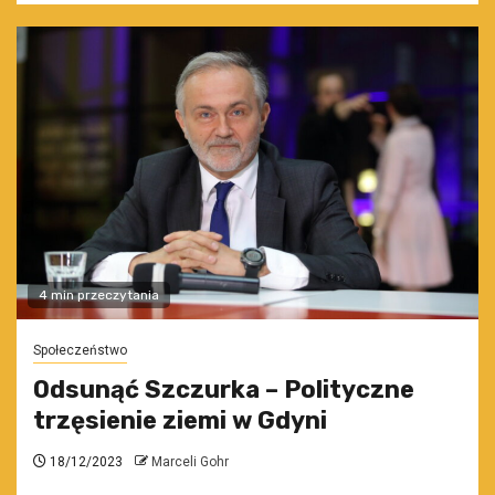
4 min przeczytania
Społeczeństwo
Odsunąć Szczurka – Polityczne
trzęsienie ziemi w Gdyni
18/12/2023
Marceli Gohr