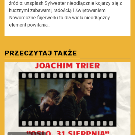
źródło: unsplash Sylwester nieodłącznie kojarzy się z
hucznymi zabawami, radością i świętowaniem.
Noworoczne fajerwerki to dla wielu nieodłączny
element powitania...
PRZECZYTAJ TAKŻE