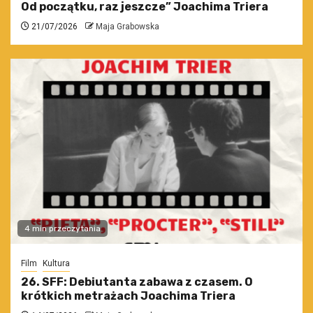
Od początku, raz jeszcze” Joachima Triera
21/07/2026
Maja Grabowska
4 min przeczytania
Film
Kultura
26. SFF: Debiutanta zabawa z czasem. O
krótkich metrażach Joachima Triera