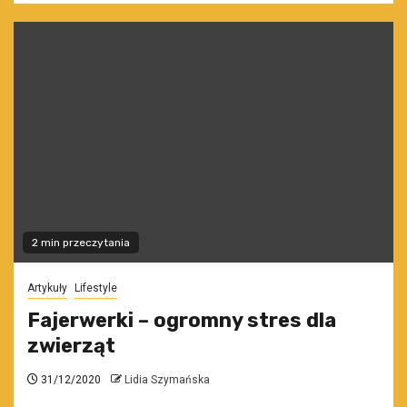
2 min przeczytania
Artykuły
Lifestyle
Fajerwerki – ogromny stres dla
zwierząt
31/12/2020
Lidia Szymańska