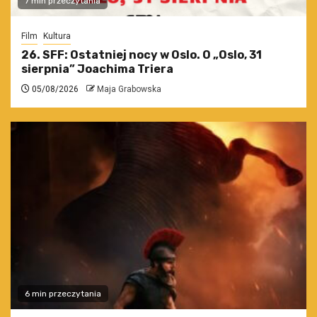
7 min przeczytania
Film
Kultura
26. SFF: Ostatniej nocy w Oslo. O „Oslo, 31
sierpnia” Joachima Triera
05/08/2026
Maja Grabowska
6 min przeczytania