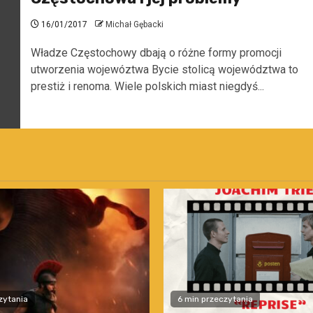
16/01/2017
Michał Gębacki
Władze Częstochowy dbają o różne formy promocji
utworzenia wojewóztwa Bycie stolicą województwa to
prestiż i renoma. Wiele polskich miast niegdyś...
zytania
6 min przeczytania