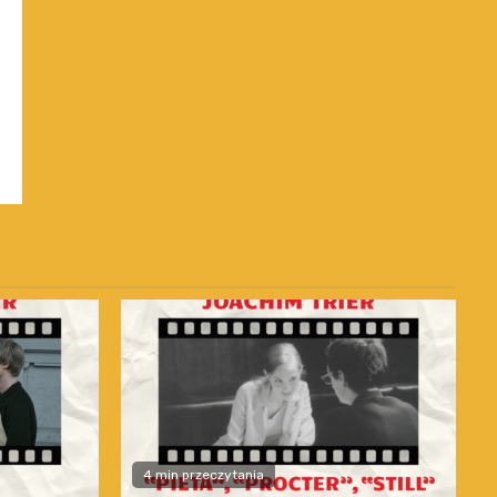
4 min przeczytania