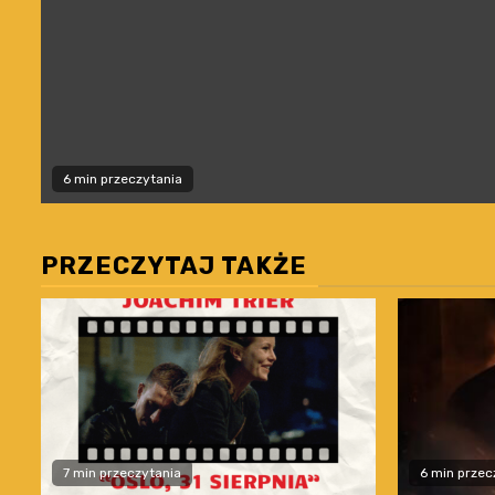
6 min przeczytania
PRZECZYTAJ TAKŻE
7 min przeczytania
6 min przec