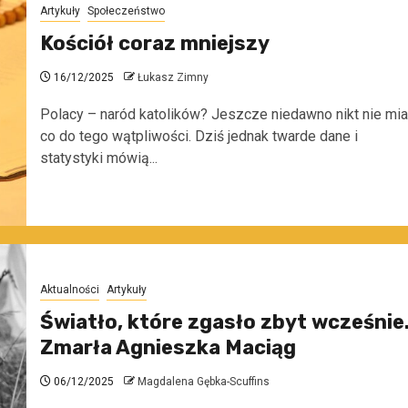
Artykuły
Społeczeństwo
Kościół coraz mniejszy
16/12/2025
Łukasz Zimny
Polacy – naród katolików? Jeszcze niedawno nikt nie mia
co do tego wątpliwości. Dziś jednak twarde dane i
statystyki mówią...
Aktualności
Artykuły
Światło, które zgasło zbyt wcześnie
Zmarła Agnieszka Maciąg
06/12/2025
Magdalena Gębka-Scuffins