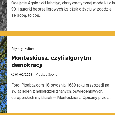
Odejście Agnieszki Maciąg, charyzmatycznej modelki z la
90. i autorki bestsellerowych książek o życiu w zgodzie
ze sobą, to coś...
Artykuły
Kultura
Monteskiusz, czyli algorytm
demokracji
01/02/2023
Jakub Sopyło
Foto: Pixabay.com 18 stycznia 1689 roku przyszedł na
świat jeden z najbardziej znanych, oświeceniowych,
europejskich myślicieli — Monteskiusz. Opisany przez...