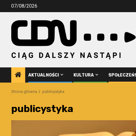
Przejdź
07/08/2026
do
treści
AKTUALNOŚCI
KULTURA
SPOŁECZEŃ
Strona główna
publicystyka
publicystyka