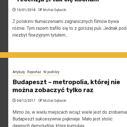
10/01/2018
Michał Gębacki
Z polskimi tłumaczeniami zagranicznych filmów bywa
różnie. Tym razem trafiło się to z gorszej puli. Jednak pod
niezbyt finezyjnym tytułem...
Artykuły
Reportaż
W podróży
Budapeszt – metropolia, której nie
można zobaczyć tylko raz
04/12/2017
Michał Gębacki
Mimo że, w wielu miejscach wciąż wiele jest do zrobienia
Budapeszt sukcesywnie pięknieje. Mało jest stolic
dawnych demoludów, które kumulują...