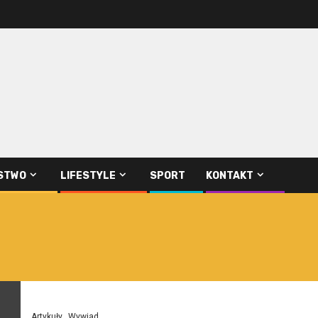
STWO
LIFESTYLE
SPORT
KONTAKT
Artykuły
Wywiad