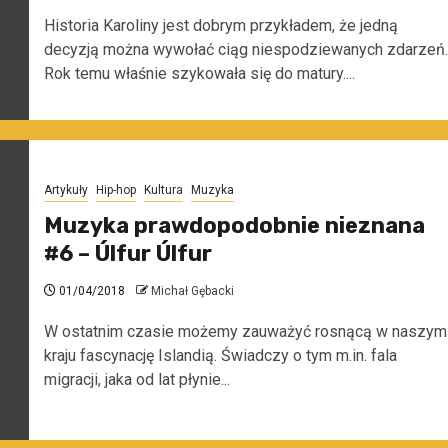
Historia Karoliny jest dobrym przykładem, że jedną
decyzją można wywołać ciąg niespodziewanych zdarzeń.
Rok temu właśnie szykowała się do matury....
Artykuły
Hip-hop
Kultura
Muzyka
Muzyka prawdopodobnie nieznana
#6 – Úlfur Úlfur
01/04/2018
Michał Gębacki
W ostatnim czasie możemy zauważyć rosnącą w naszym
kraju fascynację Islandią. Świadczy o tym m.in. fala
migracji, jaka od lat płynie...