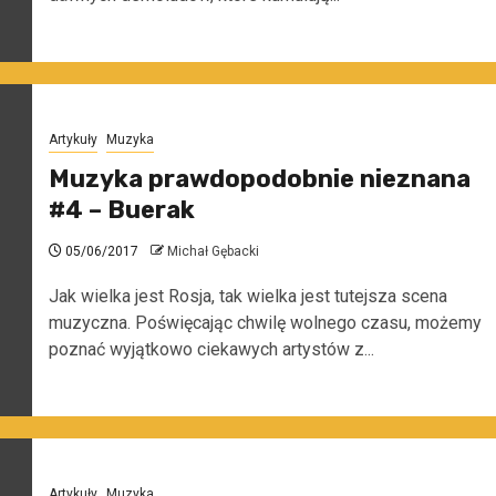
Artykuły
Muzyka
Muzyka prawdopodobnie nieznana
#4 – Buerak
05/06/2017
Michał Gębacki
Jak wielka jest Rosja, tak wielka jest tutejsza scena
muzyczna. Poświęcając chwilę wolnego czasu, możemy
poznać wyjątkowo ciekawych artystów z...
Artykuły
Muzyka