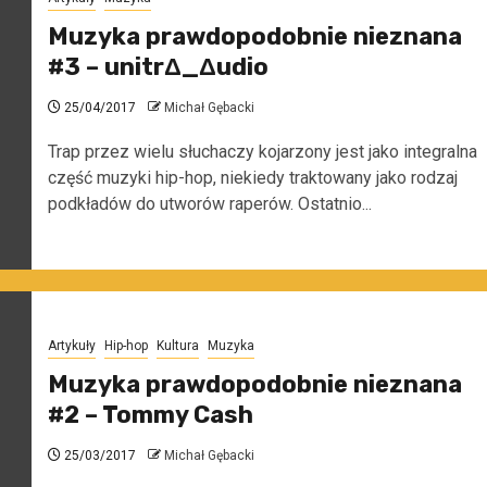
Muzyka prawdopodobnie nieznana
#3 – unitrΔ_Δudio
25/04/2017
Michał Gębacki
Trap przez wielu słuchaczy kojarzony jest jako integralna
część muzyki hip-hop, niekiedy traktowany jako rodzaj
podkładów do utworów raperów. Ostatnio...
Artykuły
Hip-hop
Kultura
Muzyka
Muzyka prawdopodobnie nieznana
#2 – Tommy Cash
25/03/2017
Michał Gębacki