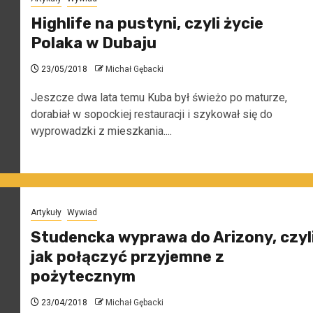
Highlife na pustyni, czyli życie
Polaka w Dubaju
23/05/2018
Michał Gębacki
Jeszcze dwa lata temu Kuba był świeżo po maturze,
dorabiał w sopockiej restauracji i szykował się do
wyprowadzki z mieszkania....
Artykuły
Wywiad
Studencka wyprawa do Arizony, czyl
jak połączyć przyjemne z
pożytecznym
23/04/2018
Michał Gębacki