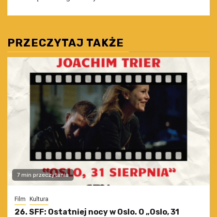
PRZECZYTAJ TAKŻE
7 min przeczytania
Film
Kultura
26. SFF: Ostatniej nocy w Oslo. O „Oslo, 31