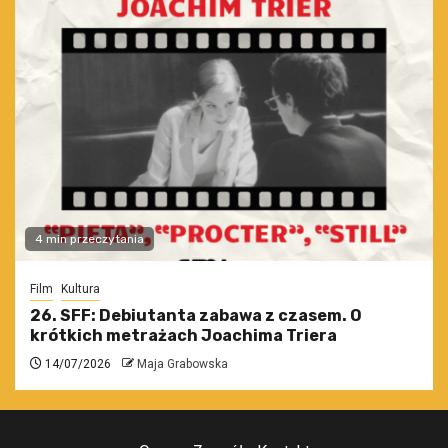
4 min przeczytania
Film
Kultura
26. SFF: Debiutanta zabawa z czasem. O
krótkich metrażach Joachima Triera
14/07/2026
Maja Grabowska