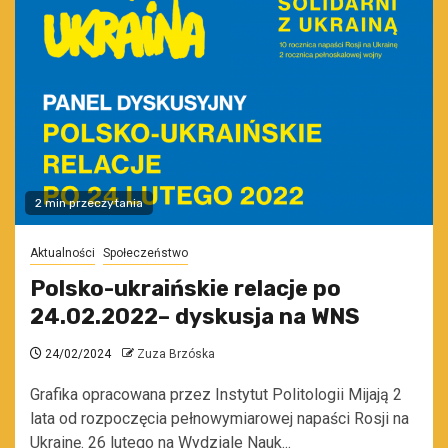
2 min przeczytania
Aktualności
Społeczeństwo
Polsko-ukraińskie relacje po
24.02.2022– dyskusja na WNS
24/02/2024
Zuza Brzóska
Grafika opracowana przez Instytut Politologii Mijają 2
lata od rozpoczęcia pełnowymiarowej napaści Rosji na
Ukrainę. 26 lutego na Wydziale Nauk...