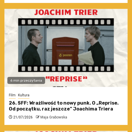
6 min przeczytania
Film
Kultura
26. SFF: Wrażliwość to nowy punk. O „Reprise.
Od początku, raz jeszcze” Joachima Triera
21/07/2026
Maja Grabowska