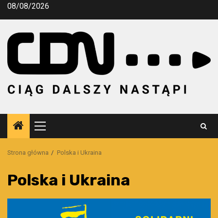
Przejdź
08/08/2026
do
treści
Menu
główne
Strona główna
Polska i Ukraina
Polska i Ukraina