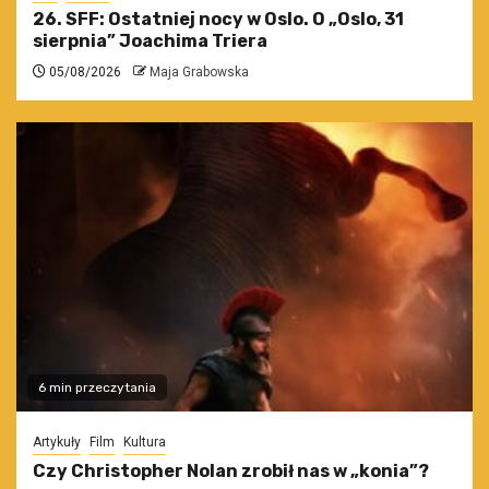
26. SFF: Ostatniej nocy w Oslo. O „Oslo, 31
sierpnia” Joachima Triera
05/08/2026
Maja Grabowska
6 min przeczytania
Artykuły
Film
Kultura
Czy Christopher Nolan zrobił nas w „konia”?