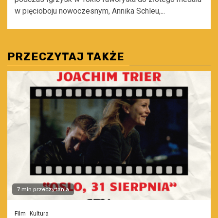
w pięcioboju nowoczesnym, Annika Schleu,...
PRZECZYTAJ TAKŻE
7 min przeczytania
Film
Kultura