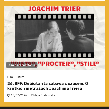
4 min przeczytania
Film
Kultura
26. SFF: Debiutanta zabawa z czasem. O
krótkich metrażach Joachima Triera
14/07/2026
Maja Grabowska