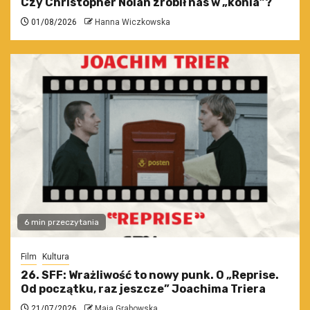
Czy Christopher Nolan zrobił nas w „konia”?
01/08/2026
Hanna Wiczkowska
6 min przeczytania
Film
Kultura
26. SFF: Wrażliwość to nowy punk. O „Reprise.
Od początku, raz jeszcze” Joachima Triera
21/07/2026
Maja Grabowska