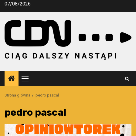
Przejdź
07/08/2026
do
treści
Menu
główne
Strona główna
pedro pascal
pedro pascal