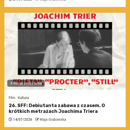
4 min przeczytania
Film
Kultura
26. SFF: Debiutanta zabawa z czasem. O
krótkich metrażach Joachima Triera
14/07/2026
Maja Grabowska