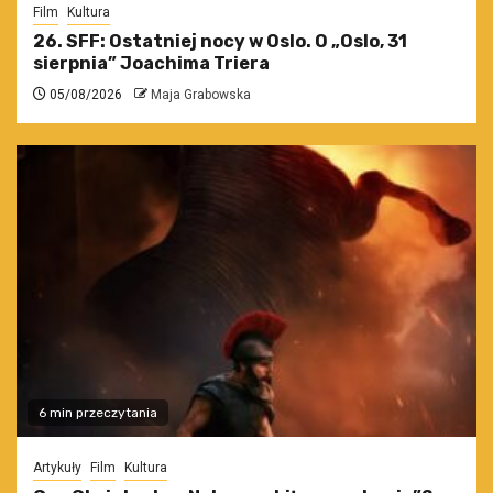
Film
Kultura
26. SFF: Ostatniej nocy w Oslo. O „Oslo, 31
sierpnia” Joachima Triera
05/08/2026
Maja Grabowska
6 min przeczytania
Artykuły
Film
Kultura