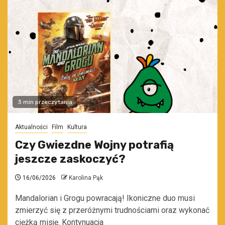
3 min przeczytania
Aktualności
Film
Kultura
Czy Gwiezdne Wojny potrafią
jeszcze zaskoczyć?
16/06/2026
Karolina Pąk
Mandalorian i Grogu powracają! Ikoniczne duo musi
zmierzyć się z przeróżnymi trudnościami oraz wykonać
ciężką misję. Kontynuacja