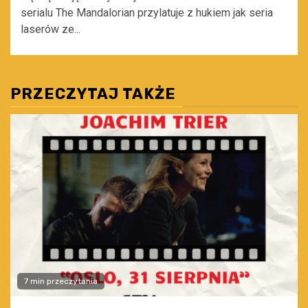
serialu The Mandalorian przylatuje z hukiem jak seria
laserów ze...
PRZECZYTAJ TAKŻE
7 min przeczytania