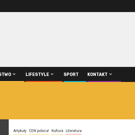
STWO
LIFESTYLE
SPORT
KONTAKT
Artykuły
CDN poleca!
Kultura
Literatura