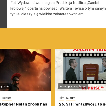
Fot. Wydawnictwo Insignis Produkcja Netflixa „Gambit
królowej”, oparta na powieści Waltera Tevisa o tym samy
tytule, cieszy się wielkim zainteresowaniem....
zytania
6 min przeczytania
m
Kultura
Film
Kultura
stopher Nolan zrobił nas
26. SFF: Wrażliwość to 