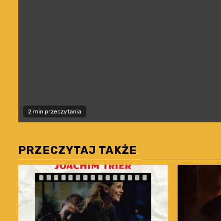
2 min przeczytania
PRZECZYTAJ TAKŻE